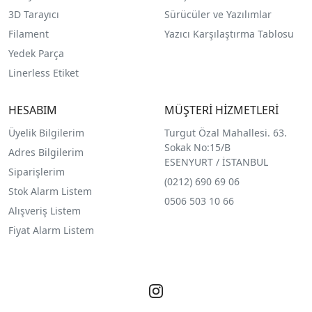
3D Tarayıcı
Sürücüler ve Yazılımlar
Filament
Yazıcı Karşılaştırma Tablosu
Yedek Parça
Linerless Etiket
HESABIM
MÜŞTERİ HİZMETLERİ
Üyelik Bilgilerim
Turgut Özal Mahallesi. 63.
Sokak No:15/B
Adres Bilgilerim
ESENYURT / İSTANBUL
Siparişlerim
(0212) 690 69 0
6
Stok Alarm Listem
0506 503 10 66
Alışveriş Listem
Fiyat Alarm Listem