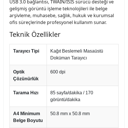
USB 3.0 bağlantısı, TWAIN/ISIS sürücü desteği ve
gelişmiş görüntü işleme teknolojileri ile belge
arşivleme, muhasebe, sağlık, hukuk ve kurumsal
ofis süreçlerinde profesyonel kullanım sunar.
Teknik Özellikler
Tarayıcı Tipi
Kağıt Beslemeli Masaüstü
Doküman Tarayıcı
Optik
600 dpi
Çözünürlük
Tarama Hızı
85 sayfa/dakika / 170
görüntü/dakika
A4 Minimum
50.8 mm x 50.8 mm
Belge Boyutu