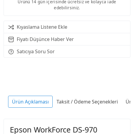
Ürünü 14 gün içerisinde ücretsiz ve kolayca iade
edebilirsiniz.
Kıyaslama Listene Ekle
Fiyatı Düşünce Haber Ver
Satıcıya Soru Sor
Ürün Açıklaması
Taksit / Ödeme Seçenekleri
Ürü
Epson WorkForce DS-970