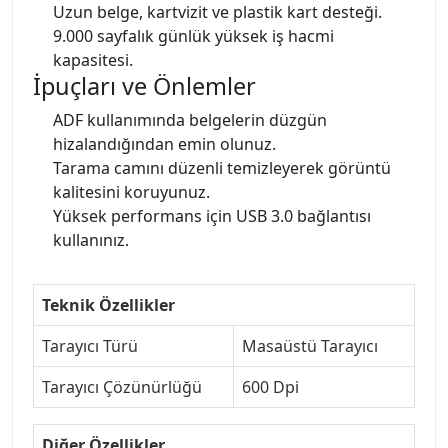
Uzun belge, kartvizit ve plastik kart desteği.
9.000 sayfalık günlük yüksek iş hacmi
kapasitesi.
İpuçları ve Önlemler
ADF kullanımında belgelerin düzgün
hizalandığından emin olunuz.
Tarama camını düzenli temizleyerek görüntü
kalitesini koruyunuz.
Yüksek performans için USB 3.0 bağlantısı
kullanınız.
Teknik Özellikler
Tarayıcı Türü
Masaüstü Tarayıcı
Tarayıcı Çözünürlüğü
600 Dpi
Diğer Özellikler