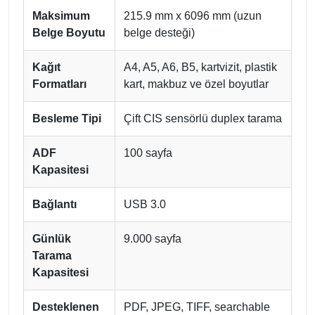
Maksimum
215.9 mm x 6096 mm (uzun
Belge Boyutu
belge desteği)
Kağıt
A4, A5, A6, B5, kartvizit, plastik
Formatları
kart, makbuz ve özel boyutlar
Besleme Tipi
Çift CIS sensörlü duplex tarama
ADF
100 sayfa
Kapasitesi
Bağlantı
USB 3.0
Günlük
9.000 sayfa
Tarama
Kapasitesi
Desteklenen
PDF, JPEG, TIFF, searchable