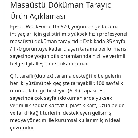
Masaüstü Döküman Tarayıcı
Ürün Açıklaması
Epson WorkForce DS-970, yoğun belge tarama
ihtiyaçları için geliştirilmiş yüksek hızlı profesyonel
masaüstü doküman tarayıcıdır. Dakikada 85 sayfa
/ 170 görüntüye kadar ulaşan tarama performansı
sayesinde yoğun ofis ortamlarında hızlı ve verimli
belge dijitalleştirme imkanı sunar.
Çift taraflı (duplex) tarama desteği ile belgelerin
her iki yüzünü tek geçişte tarayabilir. 100 sayfalık
otomatik belge besleyici (ADF) kapasitesi
sayesinde çok sayfalı dokümanlarda yüksek
verimlilik sağlar. Kartvizit, plastik kart, uzun belge
ve farklı kağıt türlerini destekleyen gelişmiş
medya yönetimi ile kurumsal kullanım için ideal
çözümdür.