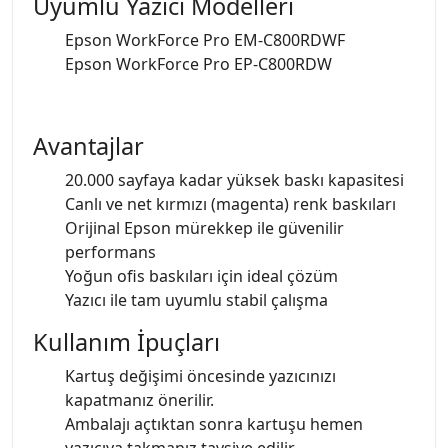
Uyumlu Yazıcı Modelleri
Epson WorkForce Pro EM-C800RDWF
Epson WorkForce Pro EP-C800RDW
Avantajlar
20.000 sayfaya kadar yüksek baskı kapasitesi
Canlı ve net kırmızı (magenta) renk baskıları
Orijinal Epson mürekkep ile güvenilir
performans
Yoğun ofis baskıları için ideal çözüm
Yazıcı ile tam uyumlu stabil çalışma
Kullanım İpuçları
Kartuş değişimi öncesinde yazıcınızı
kapatmanız önerilir.
Ambalajı açtıktan sonra kartuşu hemen
yazıcıya takmanız tavsiye edilir.