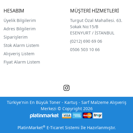
HESABIM
MÜŞTERİ HİZMETLERİ
Üyelik Bilgilerim
Turgut Özal Mahallesi. 63.
Sokak No:15/B
Adres Bilgilerim
ESENYURT / İSTANBUL
Siparişlerim
(0212) 690 69 0
6
Stok Alarm Listem
0506 503 10 66
Alışveriş Listem
Fiyat Alarm Listem
Türkiye'nin En Büyük Toner - Kartuş - Sarf Malzeme Alışveriş
Merkezi © Copyright 2026
®
PlatinMarket
E-Ticaret Sistemi
İle Hazırlanmıştır.