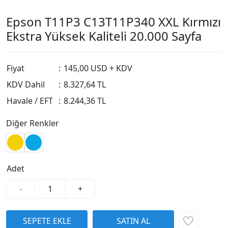
Epson T11P3 C13T11P340 XXL Kırmızı
Ekstra Yüksek Kaliteli 20.000 Sayfa
Fiyat
:
145,00 USD + KDV
KDV Dahil
:
8.327,64 TL
Havale / EFT
:
8.244,36 TL
Diğer Renkler
Adet
-
+