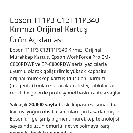
Epson T11P3 C13T11P340
Kırmızı Orijinal Kartuş
Ürün Açıklaması
Epson T11P3 C13T11P340 Kırmızı Orijinal
Mürekkep Kartuş, Epson WorkForce Pro EM-
C800RDWF ve EP-C800RDW serisi yazıcılarla
uyumlu olarak geliştirilmiş yüksek kapasiteli
orijinal mürekkep kartuşudur. Canlı kırmızı
(magenta) tonları sunarak grafikler, tablolar ve
renkli belgelerde profesyonel baskı kalitesi sağlar.
Yaklaşık
20.000 sayfa
baskı kapasitesi sunan bu
kartuş, yoğun ofis kullanımları için tasarlanmıştır.
Epson’un gelişmiş pigment mürekkep teknolojisi
sayesinde uzun ömürlü, net ve solmaya karşı
dayanıklı baskılar elde edilir.