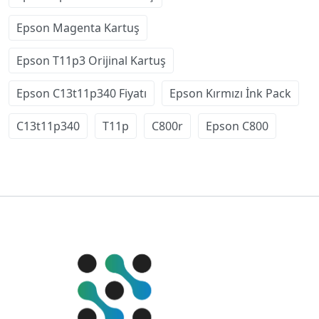
Epson Magenta Kartuş
Epson T11p3 Orijinal Kartuş
Epson C13t11p340 Fiyatı
Epson Kırmızı İnk Pack
C13t11p340
T11p
C800r
Epson C800