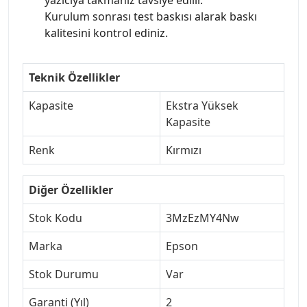
Kurulum sonrası test baskısı alarak baskı
kalitesini kontrol ediniz.
Teknik Özellikler
Kapasite
Ekstra Yüksek
Kapasite
Renk
Kırmızı
Diğer Özellikler
Stok Kodu
3MzEzMY4Nw
Marka
Epson
Stok Durumu
Var
Garanti (Yıl)
2