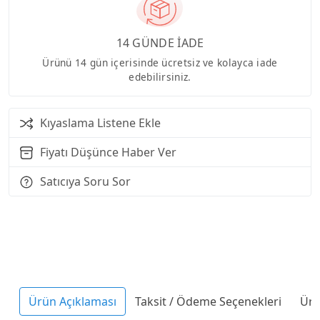
14 GÜNDE İADE
Ürünü 14 gün içerisinde ücretsiz ve kolayca iade
edebilirsiniz.
Kıyaslama Listene Ekle
Fiyatı Düşünce Haber Ver
Satıcıya Soru Sor
Ürün Açıklaması
Taksit / Ödeme Seçenekleri
Ürü