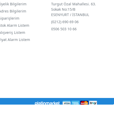
Üyelik Bilgilerim
Turgut Özal Mahallesi. 63.
Sokak No:15/B
Adres Bilgilerim
ESENYURT / İSTANBUL
Siparişlerim
(0212) 690 69 0
6
Stok Alarm Listem
0506 503 10 66
Alışveriş Listem
Fiyat Alarm Listem