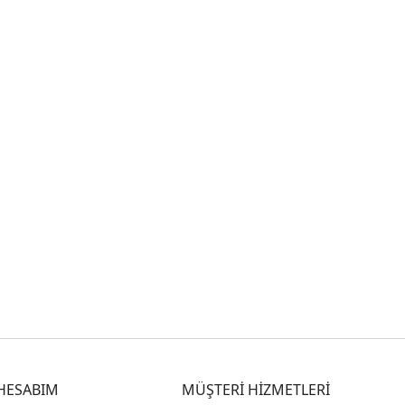
HESABIM
MÜŞTERİ HİZMETLERİ