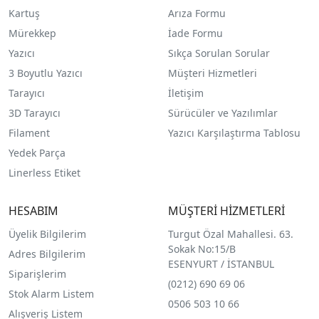
Kartuş
Arıza Formu
Mürekkep
İade Formu
Yazıcı
Sıkça Sorulan Sorular
3 Boyutlu Yazıcı
Müşteri Hizmetleri
Tarayıcı
İletişim
3D Tarayıcı
Sürücüler ve Yazılımlar
Filament
Yazıcı Karşılaştırma Tablosu
Yedek Parça
Linerless Etiket
HESABIM
MÜŞTERİ HİZMETLERİ
Üyelik Bilgilerim
Turgut Özal Mahallesi. 63.
Sokak No:15/B
Adres Bilgilerim
ESENYURT / İSTANBUL
Siparişlerim
(0212) 690 69 0
6
Stok Alarm Listem
0506 503 10 66
Alışveriş Listem