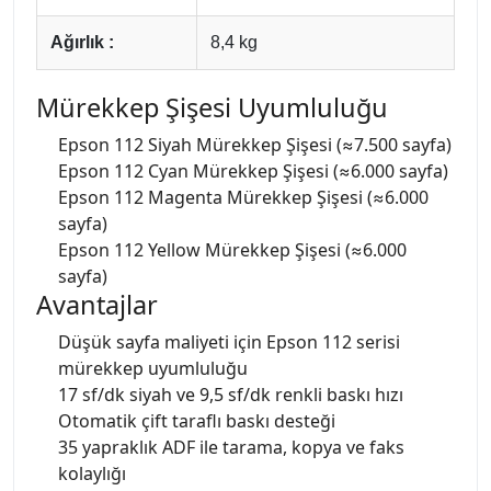
Ağırlık :
8,4 kg
Mürekkep Şişesi Uyumluluğu
Epson 112 Siyah Mürekkep Şişesi (≈7.500 sayfa)
Epson 112 Cyan Mürekkep Şişesi (≈6.000 sayfa)
Epson 112 Magenta Mürekkep Şişesi (≈6.000
sayfa)
Epson 112 Yellow Mürekkep Şişesi (≈6.000
sayfa)
Avantajlar
Düşük sayfa maliyeti için Epson 112 serisi
mürekkep uyumluluğu
17 sf/dk siyah ve 9,5 sf/dk renkli baskı hızı
Otomatik çift taraflı baskı desteği
35 yapraklık ADF ile tarama, kopya ve faks
kolaylığı