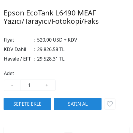
Epson EcoTank L6490 MEAF
Yazıcı/Tarayıcı/Fotokopi/Faks
Fiyat
:
520,00 USD + KDV
KDV Dahil
:
29.826,58 TL
Havale / EFT
:
29.528,31 TL
Adet
-
+