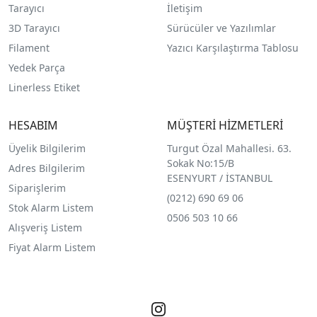
Tarayıcı
İletişim
3D Tarayıcı
Sürücüler ve Yazılımlar
Filament
Yazıcı Karşılaştırma Tablosu
Yedek Parça
Linerless Etiket
HESABIM
MÜŞTERİ HİZMETLERİ
Üyelik Bilgilerim
Turgut Özal Mahallesi. 63.
Sokak No:15/B
Adres Bilgilerim
ESENYURT / İSTANBUL
Siparişlerim
(0212) 690 69 0
6
Stok Alarm Listem
0506 503 10 66
Alışveriş Listem
Fiyat Alarm Listem