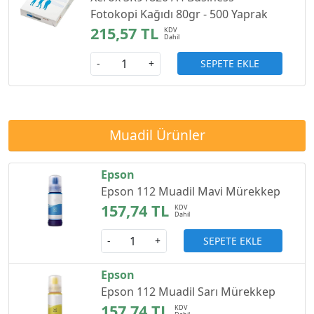
Fotokopi Kağıdı 80gr - 500 Yaprak
215,57 TL
SEPETE EKLE
-
+
Muadil Ürünler
Epson
Epson 112 Muadil Mavi Mürekkep
157,74 TL
SEPETE EKLE
-
+
Epson
Epson 112 Muadil Sarı Mürekkep
157,74 TL