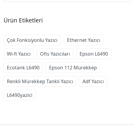
Ürün Etiketleri
Çok Fonksiyonlu Yazıcı
Ethernet Yazıcı
Wi-fi Yazıcı
Ofis Yazıcıları
Epson L6490
Ecotank L6490
Epson 112 Mürekkep
Renkli Mürekkep Tanklı Yazıcı
Adf Yazıcı
L6490yazici