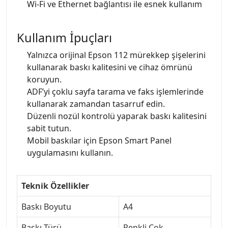
Wi-Fi ve Ethernet bağlantısı ile esnek kullanım
Kullanım İpuçları
Yalnızca orijinal Epson 112 mürekkep şişelerini
kullanarak baskı kalitesini ve cihaz ömrünü
koruyun.
ADF’yi çoklu sayfa tarama ve faks işlemlerinde
kullanarak zamandan tasarruf edin.
Düzenli nozül kontrolü yaparak baskı kalitesini
sabit tutun.
Mobil baskılar için Epson Smart Panel
uygulamasını kullanın.
Teknik Özellikler
Baskı Boyutu
A4
Baskı Türü
Renkli Çok