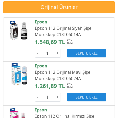
Orijinal Ürünler
Epson
Epson 112 Orijinal Siyah Şişe
Mürekkep C13T06C14A
1.548,69 TL
SEPETE EKLE
-
+
Epson
Epson 112 Orijinal Mavi Şişe
Mürekkep C13T06C24A
1.261,89 TL
SEPETE EKLE
-
+
Epson
Epson 112 Orijinal Kırmızı Şişe