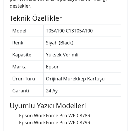
destekler.
Teknik Özellikler
Model
T05A100 C13T05A100
Renk
Siyah (Black)
Kapasite
Yüksek Verimli
Marka
Epson
Ürün Türü
Orijinal Mürekkep Kartuşu
Garanti
24 Ay
Uyumlu Yazıcı Modelleri
Epson WorkForce Pro WF-C878R
Epson WorkForce Pro WF-C879R