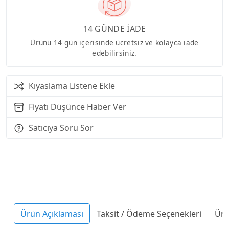
14 GÜNDE İADE
Ürünü 14 gün içerisinde ücretsiz ve kolayca iade
edebilirsiniz.
Kıyaslama Listene Ekle
Fiyatı Düşünce Haber Ver
Satıcıya Soru Sor
Ürün Açıklaması
Taksit / Ödeme Seçenekleri
Ürü