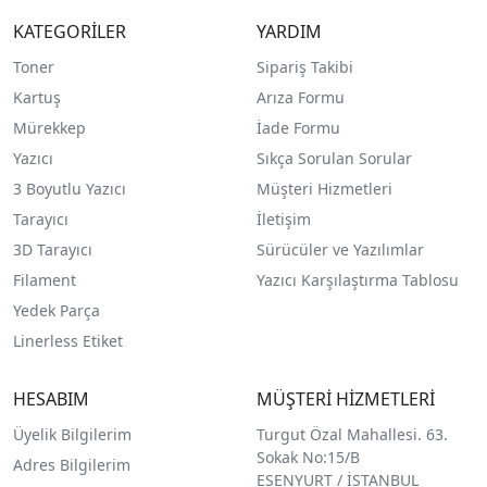
KATEGORİLER
YARDIM
Toner
Sipariş Takibi
Kartuş
Arıza Formu
Mürekkep
İade Formu
Yazıcı
Sıkça Sorulan Sorular
3 Boyutlu Yazıcı
Müşteri Hizmetleri
Tarayıcı
İletişim
3D Tarayıcı
Sürücüler ve Yazılımlar
Filament
Yazıcı Karşılaştırma Tablosu
Yedek Parça
Linerless Etiket
HESABIM
MÜŞTERİ HİZMETLERİ
Üyelik Bilgilerim
Turgut Özal Mahallesi. 63.
Sokak No:15/B
Adres Bilgilerim
ESENYURT / İSTANBUL