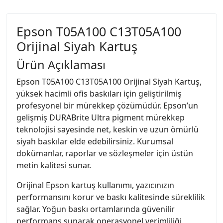
Epson T05A100 C13T05A100
Orijinal Siyah Kartuş
Ürün Açıklaması
Epson T05A100 C13T05A100 Orijinal Siyah Kartuş,
yüksek hacimli ofis baskıları için geliştirilmiş
profesyonel bir mürekkep çözümüdür. Epson’un
gelişmiş DURABrite Ultra pigment mürekkep
teknolojisi sayesinde net, keskin ve uzun ömürlü
siyah baskılar elde edebilirsiniz. Kurumsal
dokümanlar, raporlar ve sözleşmeler için üstün
metin kalitesi sunar.
Orijinal Epson kartuş kullanımı, yazıcınızın
performansını korur ve baskı kalitesinde süreklilik
sağlar. Yoğun baskı ortamlarında güvenilir
performans sunarak operasyonel verimliliği