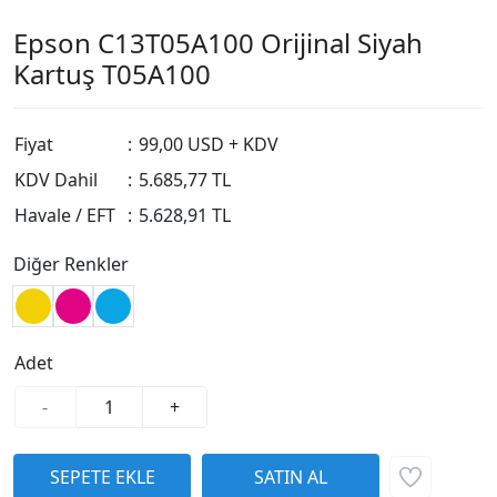
Epson C13T05A100 Orijinal Siyah
Kartuş T05A100
Fiyat
:
99,00 USD + KDV
KDV Dahil
:
5.685,77 TL
Havale / EFT
:
5.628,91 TL
Diğer Renkler
Adet
-
+