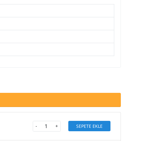
SEPETE EKLE
-
+