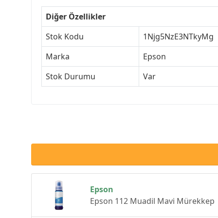
Diğer Özellikler
Stok Kodu
1Njg5NzE3NTkyMg
Marka
Epson
Stok Durumu
Var
Epson
Epson 112 Muadil Mavi Mürekkep