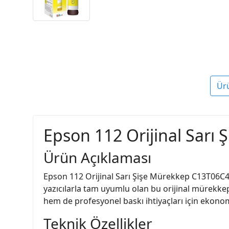
Ür
Epson 112 Orijinal Sarı
Ürün Açıklaması
Epson 112 Orijinal Sarı Şişe Mürekkep C13T06C44A
yazıcılarla tam uyumlu olan bu orijinal mürekkep
hem de profesyonel baskı ihtiyaçları için ekonomi
Teknik Özellikler