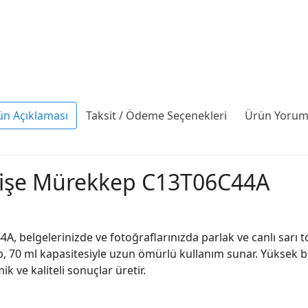
ün Açıklaması
Taksit / Ödeme Seçenekleri
Ürün Yoruml
 Şişe Mürekkep C13T06C44A
, belgelerinizde ve fotoğraflarınızda parlak ve canlı sarı 
, 70 ml kapasitesiyle uzun ömürlü kullanım sunar. Yüksek ba
k ve kaliteli sonuçlar üretir.