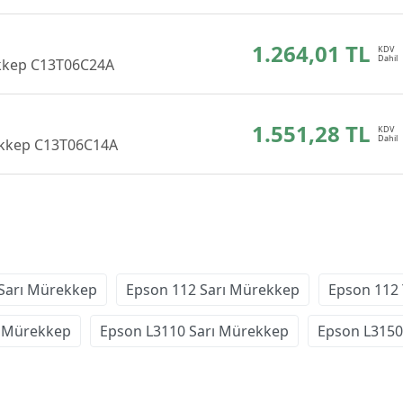
1.264,01 TL
ekkep C13T06C24A
1.551,28 TL
rekkep C13T06C14A
Sarı Mürekkep
Epson 112 Sarı Mürekkep
Epson 112 
ı Mürekkep
Epson L3110 Sarı Mürekkep
Epson L3150