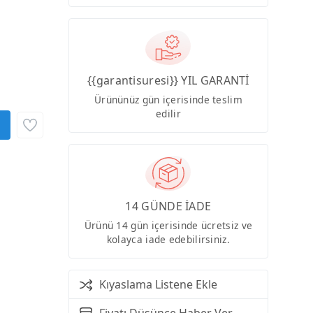
{{garantisuresi}} YIL GARANTİ
Ürününüz gün içerisinde teslim
edilir
14 GÜNDE İADE
Ürünü 14 gün içerisinde ücretsiz ve
kolayca iade edebilirsiniz.
Kıyaslama Listene Ekle
Fiyatı Düşünce Haber Ver