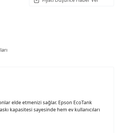
arı
tonlar elde etmenizi sağlar. Epson EcoTank
skı kapasitesi sayesinde hem ev kullanıcıları