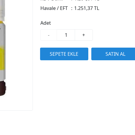
Havale / EFT
:
1.251,37 TL
Adet
-
+