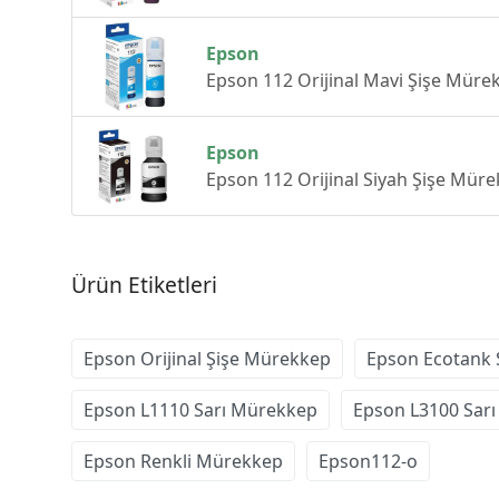
Epson
Epson 112 Orijinal Mavi Şişe Mür
Epson
Epson 112 Orijinal Siyah Şişe Mü
Ürün Etiketleri
Epson Orijinal Şişe Mürekkep
Epson Ecotank 
Epson L1110 Sarı Mürekkep
Epson L3100 Sar
Epson Renkli Mürekkep
Epson112-o