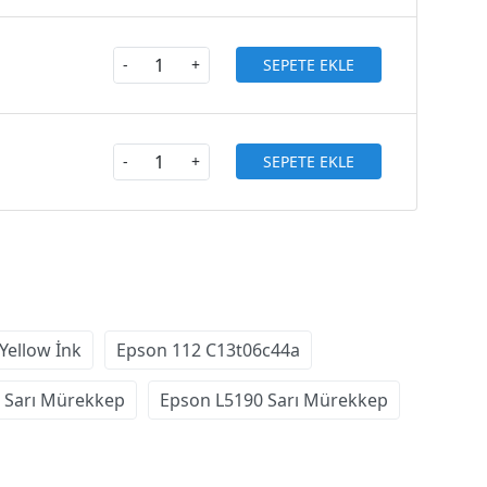
SEPETE EKLE
-
+
SEPETE EKLE
-
+
Yellow İnk
Epson 112 C13t06c44a
 Sarı Mürekkep
Epson L5190 Sarı Mürekkep