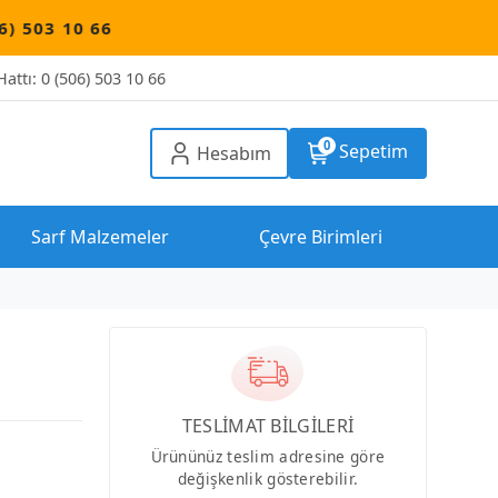
attı: 0 (506) 503 10 66
0
Sepetim
Hesabım
Sarf Malzemeler
Çevre Birimleri
TESLİMAT BİLGİLERİ
Ürününüz teslim adresine göre
değişkenlik gösterebilir.