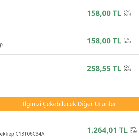
158,00 TL
158,00 TL
ep
258,55 TL
İlginizi Çekebilecek Diğer Ürünler
1.264,01 TL
ürekkep C13T06C34A