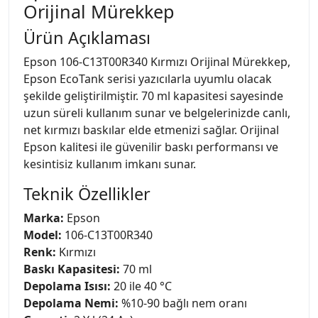
Orijinal Mürekkep
Ürün Açıklaması
Epson 106-C13T00R340 Kırmızı Orijinal Mürekkep,
Epson EcoTank serisi yazıcılarla uyumlu olacak
şekilde geliştirilmiştir. 70 ml kapasitesi sayesinde
uzun süreli kullanım sunar ve belgelerinizde canlı,
net kırmızı baskılar elde etmenizi sağlar. Orijinal
Epson kalitesi ile güvenilir baskı performansı ve
kesintisiz kullanım imkanı sunar.
Teknik Özellikler
Marka:
Epson
Model:
106-C13T00R340
Renk:
Kırmızı
Baskı Kapasitesi:
70 ml
Depolama Isısı:
20 ile 40 °C
Depolama Nemi:
%10-90 bağlı nem oranı