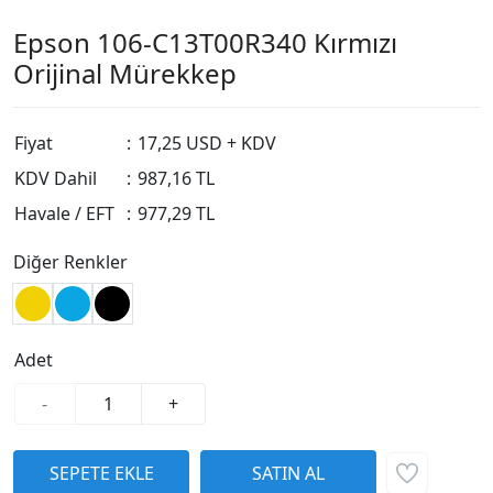
Epson 106-C13T00R340 Kırmızı
Orijinal Mürekkep
Fiyat
:
17,25 USD + KDV
KDV Dahil
:
987,16 TL
Havale / EFT
:
977,29 TL
Diğer Renkler
Adet
-
+