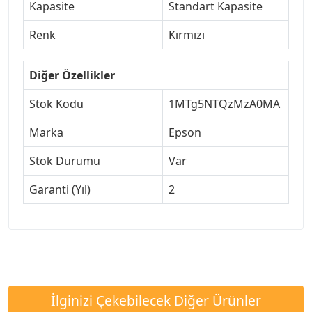
Kapasite
Standart Kapasite
Renk
Kırmızı
Diğer Özellikler
Stok Kodu
1MTg5NTQzMzA0MA
Marka
Epson
Stok Durumu
Var
Garanti (Yıl)
2
İlginizi Çekebilecek Diğer Ürünler