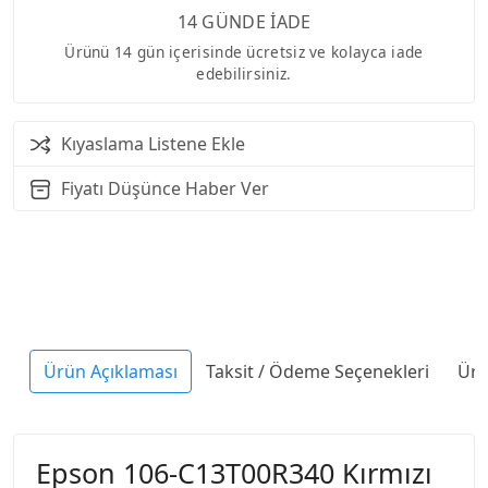
14 GÜNDE İADE
Ürünü 14 gün içerisinde ücretsiz ve kolayca iade
edebilirsiniz.
Kıyaslama Listene Ekle
Fiyatı Düşünce Haber Ver
Ürün Açıklaması
Taksit / Ödeme Seçenekleri
Ürü
Epson 106-C13T00R340 Kırmızı