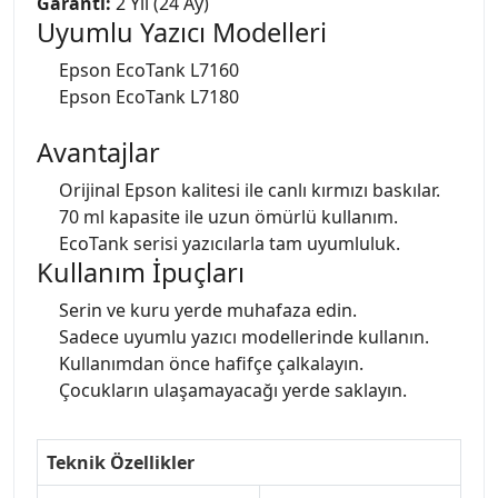
Garanti:
2 Yıl (24 Ay)
Uyumlu Yazıcı Modelleri
Epson EcoTank L7160
Epson EcoTank L7180
Avantajlar
Orijinal Epson kalitesi ile canlı kırmızı baskılar.
70 ml kapasite ile uzun ömürlü kullanım.
EcoTank serisi yazıcılarla tam uyumluluk.
Kullanım İpuçları
Serin ve kuru yerde muhafaza edin.
Sadece uyumlu yazıcı modellerinde kullanın.
Kullanımdan önce hafifçe çalkalayın.
Çocukların ulaşamayacağı yerde saklayın.
Teknik Özellikler