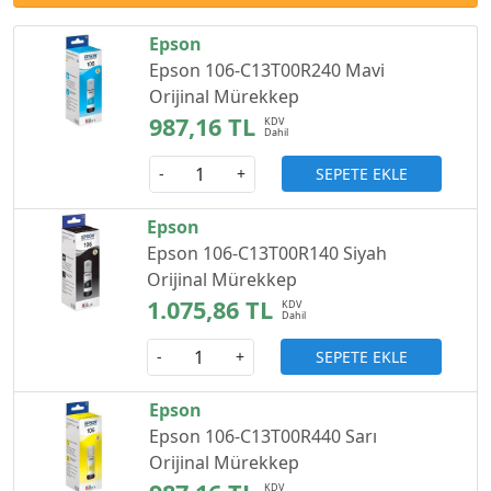
Epson
Epson 106-C13T00R240 Mavi
Orijinal Mürekkep
987,16 TL
SEPETE EKLE
-
+
Epson
Epson 106-C13T00R140 Siyah
Orijinal Mürekkep
1.075,86 TL
SEPETE EKLE
-
+
Epson
Epson 106-C13T00R440 Sarı
Orijinal Mürekkep