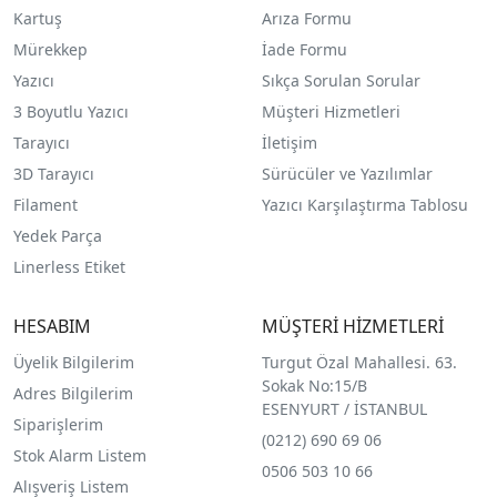
Kartuş
Arıza Formu
Mürekkep
İade Formu
Yazıcı
Sıkça Sorulan Sorular
3 Boyutlu Yazıcı
Müşteri Hizmetleri
Tarayıcı
İletişim
3D Tarayıcı
Sürücüler ve Yazılımlar
Filament
Yazıcı Karşılaştırma Tablosu
Yedek Parça
Linerless Etiket
HESABIM
MÜŞTERİ HİZMETLERİ
Üyelik Bilgilerim
Turgut Özal Mahallesi. 63.
Sokak No:15/B
Adres Bilgilerim
ESENYURT / İSTANBUL
Siparişlerim
(0212) 690 69 0
6
Stok Alarm Listem
0506 503 10 66
Alışveriş Listem