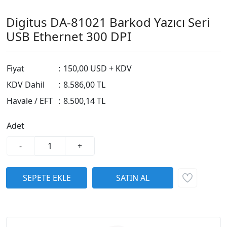
Digitus DA-81021 Barkod Yazıcı Seri
USB Ethernet 300 DPI
Fiyat
:
150,00 USD + KDV
KDV Dahil
:
8.586,00 TL
Havale / EFT
:
8.500,14 TL
Adet
-
+