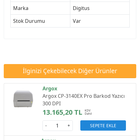
Marka
Digitus
Stok Durumu
Var
İlginizi Çekebilecek Diğer Ürünler
Argox
Argox CP-3140EX Pro Barkod Yazıcı
300 DPI
13.165,20 TL
SEPETE EKLE
-
+