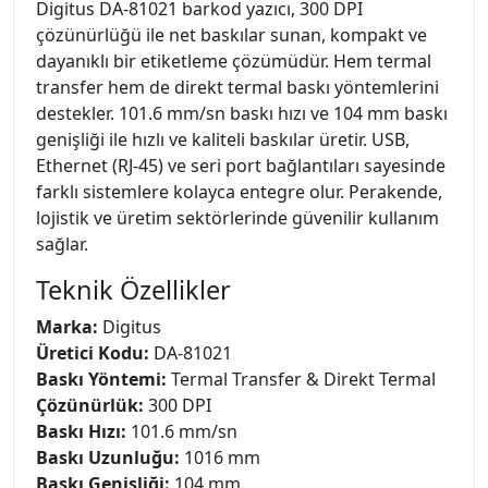
Digitus DA-81021 barkod yazıcı, 300 DPI
çözünürlüğü ile net baskılar sunan, kompakt ve
dayanıklı bir etiketleme çözümüdür. Hem termal
transfer hem de direkt termal baskı yöntemlerini
destekler. 101.6 mm/sn baskı hızı ve 104 mm baskı
genişliği ile hızlı ve kaliteli baskılar üretir. USB,
Ethernet (RJ-45) ve seri port bağlantıları sayesinde
farklı sistemlere kolayca entegre olur. Perakende,
lojistik ve üretim sektörlerinde güvenilir kullanım
sağlar.
Teknik Özellikler
Marka:
Digitus
Üretici Kodu:
DA-81021
Baskı Yöntemi:
Termal Transfer & Direkt Termal
Çözünürlük:
300 DPI
Baskı Hızı:
101.6 mm/sn
Baskı Uzunluğu:
1016 mm
Baskı Genişliği:
104 mm