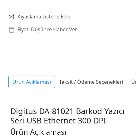
Kıyaslama Listene Ekle
Fiyatı Düşünce Haber Ver
Ürün Açıklaması
Taksit / Ödeme Seçenekleri
Ürü
Digitus DA-81021 Barkod Yazıcı
Seri USB Ethernet 300 DPI
Ürün Açıklaması