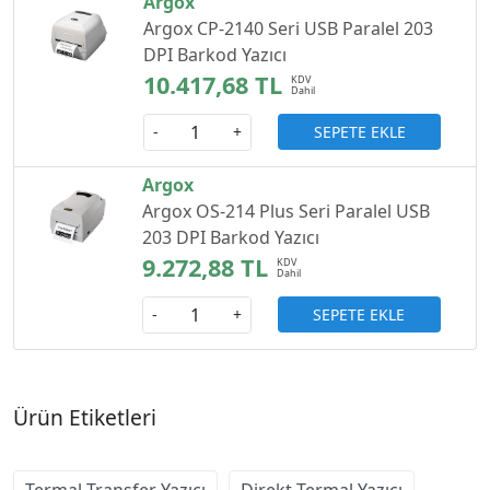
Argox
Argox CP-2140 Seri USB Paralel 203
DPI Barkod Yazıcı
10.417,68 TL
SEPETE EKLE
-
+
Argox
Argox OS-214 Plus Seri Paralel USB
203 DPI Barkod Yazıcı
9.272,88 TL
SEPETE EKLE
-
+
Ürün Etiketleri
Termal Transfer Yazıcı
Direkt Termal Yazıcı