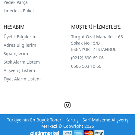
Yedek Parça
Linerless Etiket
HESABIM
MÜŞTERİ HİZMETLERİ
Üyelik Bilgilerim
Turgut Özal Mahallesi. 63.
Sokak No:15/B
Adres Bilgilerim
ESENYURT / İSTANBUL
Siparişlerim
(0212) 690 69 0
6
Stok Alarm Listem
0506 503 10 66
Alışveriş Listem
Fiyat Alarm Listem
Türkiye'nin En Büyük Toner - Kartuş - Sarf Malzeme Alışveriş
Merkezi © Copyright 2026