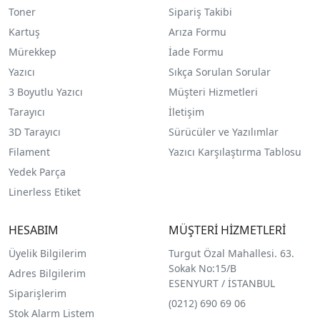
Toner
Sipariş Takibi
Kartuş
Arıza Formu
Mürekkep
İade Formu
Yazıcı
Sıkça Sorulan Sorular
3 Boyutlu Yazıcı
Müşteri Hizmetleri
Tarayıcı
İletişim
3D Tarayıcı
Sürücüler ve Yazılımlar
Filament
Yazıcı Karşılaştırma Tablosu
Yedek Parça
Linerless Etiket
HESABIM
MÜŞTERİ HİZMETLERİ
Üyelik Bilgilerim
Turgut Özal Mahallesi. 63.
Sokak No:15/B
Adres Bilgilerim
ESENYURT / İSTANBUL
Siparişlerim
(0212) 690 69 0
6
Stok Alarm Listem