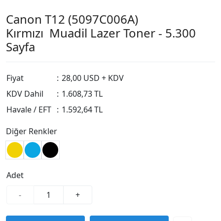
Canon T12 (5097C006A)
Kırmızı Muadil Lazer Toner - 5.300
Sayfa
Fiyat
:
28,00 USD + KDV
KDV Dahil
:
1.608,73 TL
Havale / EFT
:
1.592,64 TL
Diğer Renkler
Adet
-
+