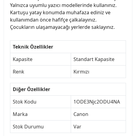
Yalnızca uyumlu yazıcı modellerinde kullanınız.
Kartuşu yatay konumda muhafaza ediniz ve
kullanımdan önce hafifçe çalkalayınız.
Çocukların ulaşamayacağı yerlerde saklayınız.
Teknik Özellikler
Kapasite
Standart Kapasite
Renk
Kırmızı
Diğer Özellikler
Stok Kodu
1ODE3Njc2ODU4NA
Marka
Canon
Stok Durumu
Var