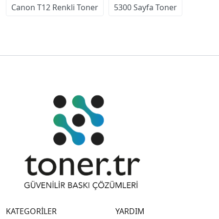
Canon T12 Renkli Toner
5300 Sayfa Toner
KATEGORİLER
YARDIM