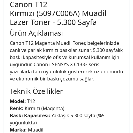
Canon T12
Kırmızı (5097C006A) Muadil
Lazer Toner - 5.300 Sayfa
Ürün Açıklaması
Canon T12 Magenta Muadil Toner, belgelerinizde
canlı ve parlak kırmızı baskılar sunar. 5.300 sayfalık
baskı kapasitesiyle ofis ve kurumsal kullanım için
uygundur. Canon i-SENSYS X C1333 serisi
yazıcılarla tam uyumluluk göstererek uzun ömürlü
ve ekonomik bir baskı çözümü sağlar.
Teknik Özellikler
Model:
T12
Renk:
Kırmızı (Magenta)
Baskı Kapasitesi:
Yaklaşık 5.300 sayfa (%5
yoğunlukta)
Marka:
Muadil