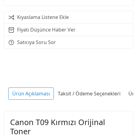
Kıyaslama Listene Ekle
Fiyatı Düşünce Haber Ver
Satıcıya Soru Sor
Ürün Açıklaması
Taksit / Ödeme Seçenekleri
Ürü
Canon T09 Kırmızı Orijinal
Toner