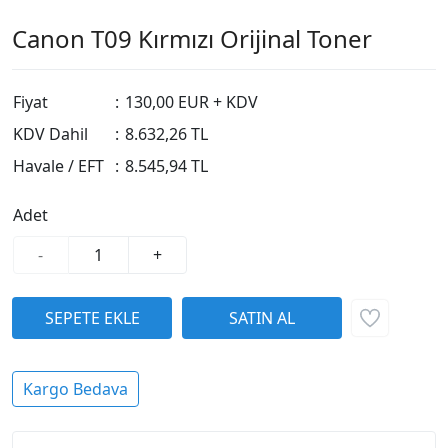
Canon T09 Kırmızı Orijinal Toner
Fiyat
:
130,00 EUR + KDV
KDV Dahil
:
8.632,26 TL
Havale / EFT
:
8.545,94 TL
Adet
-
+
Kargo Bedava