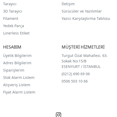
Tarayıcı
İletişim
3D Tarayıcı
Sürücüler ve Yazılımlar
Filament
Yazıcı Karşılaştırma Tablosu
Yedek Parça
Linerless Etiket
HESABIM
MÜŞTERİ HİZMETLERİ
Üyelik Bilgilerim
Turgut Özal Mahallesi. 63.
Sokak No:15/B
Adres Bilgilerim
ESENYURT / İSTANBUL
Siparişlerim
(0212) 690 69 0
6
Stok Alarm Listem
0506 503 10 66
Alışveriş Listem
Fiyat Alarm Listem