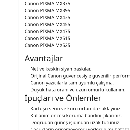
Canon PIXMA MX375
Canon PIXMA MX395
Canon PIXMA MX435
Canon PIXMA MX455
Canon PIXMA MX475
Canon PIXMA MX515
Canon PIXMA MX525
Avantajlar
Net ve keskin siyah baskılar.
Orijinal Canon güvencesiyle güvenilir perfor
Canon yazıcılarla tam uyumlu çalışma.
Düşük hata oranı ve uzun ömürlü kullanım.
İpuçları ve Önlemler
Kartuşu serin ve kuru ortamda saklayınız.
Kullanım öncesi koruma bandını çıkarınız.
Doğrudan güneş ışığından uzak tutunuz.
Çocukların erişemeyeceği yerlerde muhafaza 