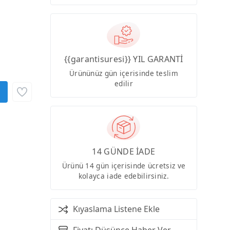
{{garantisuresi}} YIL GARANTİ
Ürününüz gün içerisinde teslim
edilir
14 GÜNDE İADE
Ürünü 14 gün içerisinde ücretsiz ve
kolayca iade edebilirsiniz.
Kıyaslama Listene Ekle
Fiyatı Düşünce Haber Ver