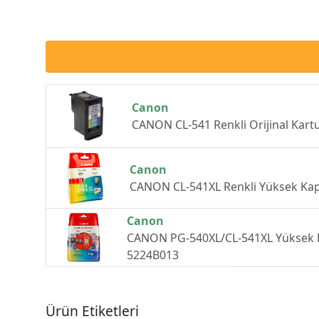
Canon
CANON CL-541 Renkli Orijinal Kar
Canon
CANON CL-541XL Renkli Yüksek Kapa
Canon
CANON PG-540XL/CL-541XL Yüksek Kap
5224B013
Ürün Etiketleri