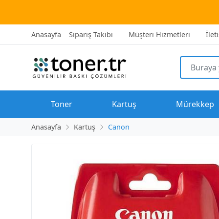
2500 TL üzeri
Anasayfa
Sipariş Takibi
Müşteri Hizmetleri
İlet
Toner
Kartuş
Mürekkep
Anasayfa
Kartuş
Canon