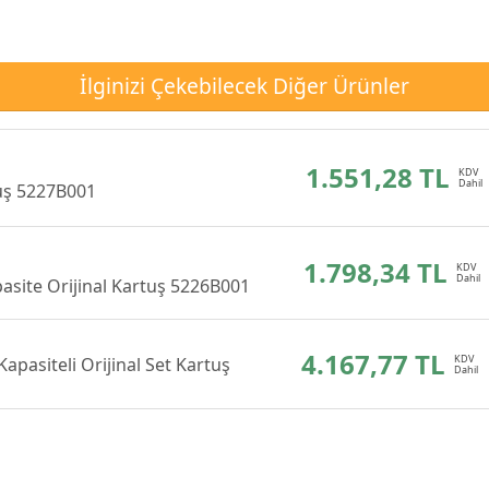
İlginizi Çekebilecek Diğer Ürünler
1.551,28 TL
tuş 5227B001
1.798,34 TL
site Orijinal Kartuş 5226B001
4.167,77 TL
asiteli Orijinal Set Kartuş