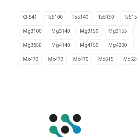
Cl-541
Ts5100
Ts5140
Ts5150
Ts51
Mg3100
Mg3140
Mg3150
Mg3155
Mg3650
Mg4140
Mg4150
Mg4200
Mx470
Mx472
Mx475
Mx515
Mx52