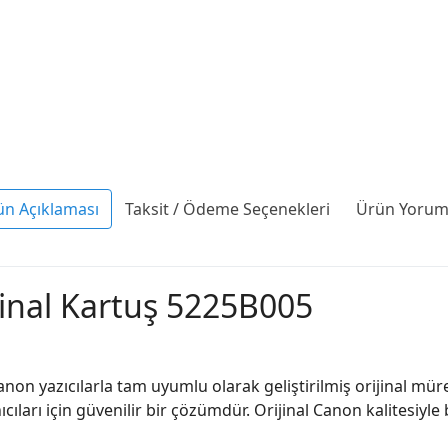
ün Açıklaması
Taksit / Ödeme Seçenekleri
Ürün Yoruml
inal Kartuş 5225B005
non yazıcılarla tam uyumlu olarak geliştirilmiş orijinal mür
cıları için güvenilir bir çözümdür. Orijinal Canon kalitesiyle