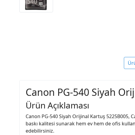
Ür
Canon PG-540 Siyah Orij
Ürün Açıklaması
Canon PG-540 Siyah Orijinal Kartuş 5225B005, Ca
baskı kalitesi sunarak hem ev hem de ofis kullanı
edebilirsiniz.