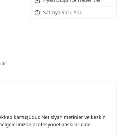
Satıcıya Soru Sor
arı
ekkep kartuşudur. Net siyah metinler ve keskin
 belgelerinizde profesyonel baskılar elde