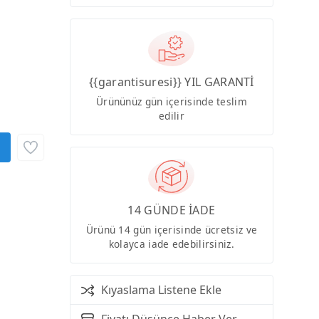
{{garantisuresi}} YIL GARANTİ
Ürününüz gün içerisinde teslim
edilir
14 GÜNDE İADE
Ürünü 14 gün içerisinde ücretsiz ve
kolayca iade edebilirsiniz.
Kıyaslama Listene Ekle
Fiyatı Düşünce Haber Ver