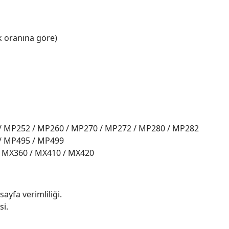
k oranına göre)
/ MP252 / MP260 / MP270 / MP272 / MP280 / MP282
/ MP495 / MP499
 MX360 / MX410 / MX420
yfa verimliliği.
si.