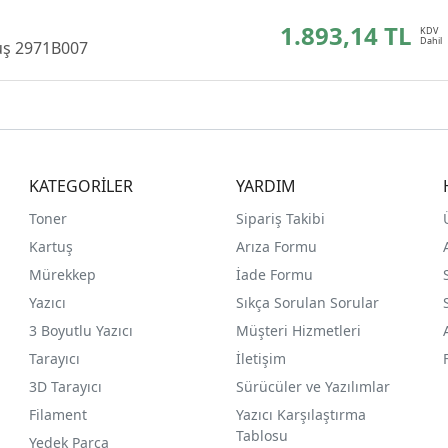
1.893,14 TL
tuş 2971B007
KATEGORİLER
YARDIM
Toner
Sipariş Takibi
Kartuş
Arıza Formu
Mürekkep
İade Formu
Yazıcı
Sıkça Sorulan Sorular
3 Boyutlu Yazıcı
Müşteri Hizmetleri
Tarayıcı
İletişim
3D Tarayıcı
Sürücüler ve Yazılımlar
Filament
Yazıcı Karşılaştırma
Tablosu
Yedek Parça