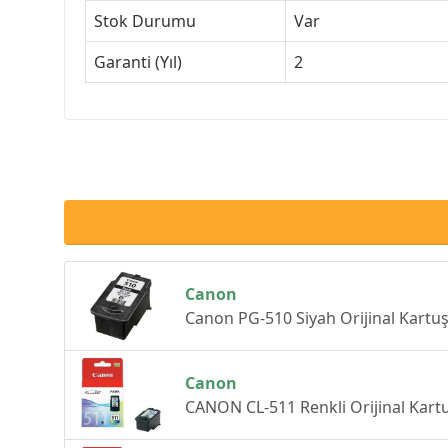
Stok Durumu
Var
Garanti (Yıl)
2
Canon
Canon PG-510 Siyah Orijinal Kartu
Canon
CANON CL-511 Renkli Orijinal Kar