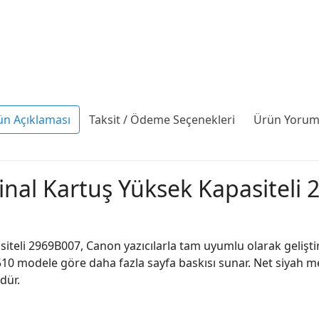
ün Açıklaması
Taksit / Ödeme Seçenekleri
Ürün Yoruml
inal Kartuş Yüksek Kapasiteli
iteli 2969B007, Canon yazıcılarla tam uyumlu olarak gelişti
10 modele göre daha fazla sayfa baskısı sunar. Net siyah met
mdür.