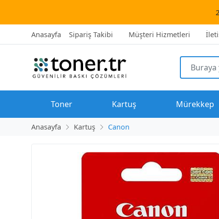
2500 TL üze
Anasayfa
Sipariş Takibi
Müşteri Hizmetleri
İlet
Toner
Kartuş
Mürekkep
Anasayfa
Kartuş
Canon