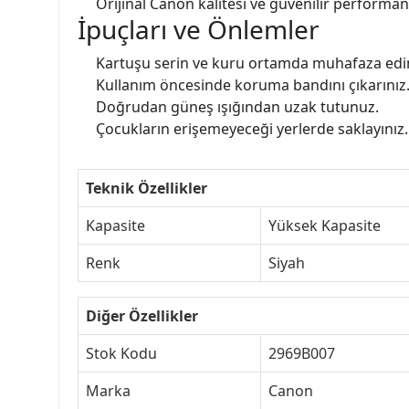
Orijinal Canon kalitesi ve güvenilir performan
İpuçları ve Önlemler
Kartuşu serin ve kuru ortamda muhafaza edin
Kullanım öncesinde koruma bandını çıkarınız
Doğrudan güneş ışığından uzak tutunuz.
Çocukların erişemeyeceği yerlerde saklayınız.
Teknik Özellikler
Kapasite
Yüksek Kapasite
Renk
Siyah
Diğer Özellikler
Stok Kodu
2969B007
Marka
Canon