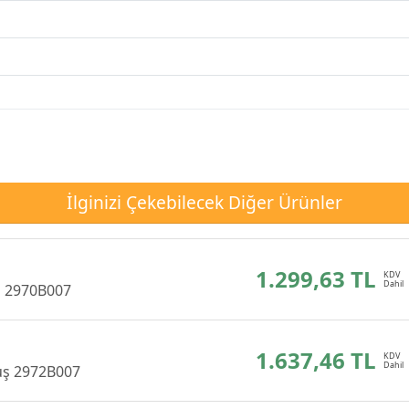
İlginizi Çekebilecek Diğer Ürünler
1.299,63 TL
ş 2970B007
1.637,46 TL
tuş 2972B007