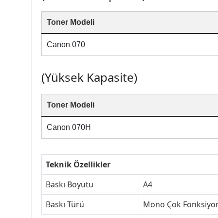
Toner Modeli
Canon 070
(Yüksek Kapasite)
Toner Modeli
Canon 070H
Teknik Özellikler
Baskı Boyutu
A4
Baskı Türü
Mono Çok Fonksiyo