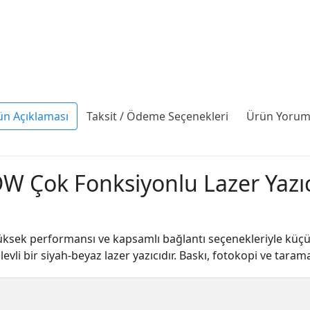
ün Açıklaması
Taksit / Ödeme Seçenekleri
Ürün Yoruml
 Çok Fonksiyonlu Lazer Yazıc
k performansı ve kapsamlı bağlantı seçenekleriyle küçük ve
şlevli bir siyah-beyaz lazer yazıcıdır. Baskı, fotokopi ve tarama