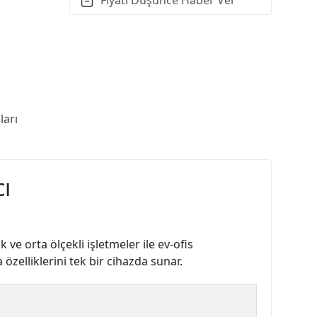
arı
ı
 orta ölçekli işletmeler ile ev-ofis
 özelliklerini tek bir cihazda sunar.