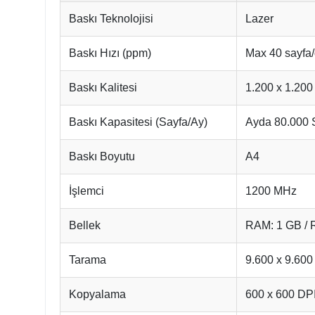
Baskı Teknolojisi
Lazer
Baskı Hızı (ppm)
Max 40 sayfa
Baskı Kalitesi
1.200 x 1.200
Baskı Kapasitesi (Sayfa/Ay)
Ayda 80.000 
Baskı Boyutu
A4
İşlemci
1200 MHz
Bellek
RAM: 1 GB /
Tarama
9.600 x 9.600
Kopyalama
600 x 600 DP