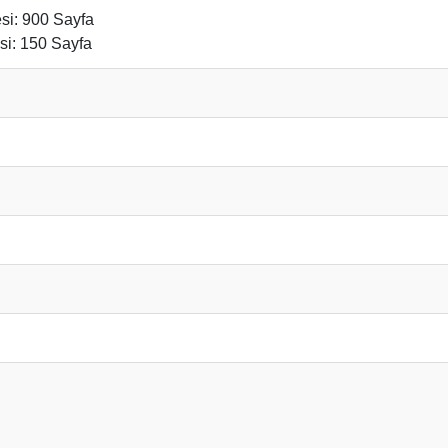
esi: 900 Sayfa
esi: 150 Sayfa