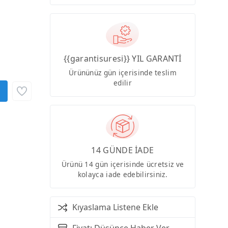
{{garantisuresi}} YIL GARANTİ
Ürününüz gün içerisinde teslim
edilir
14 GÜNDE İADE
Ürünü 14 gün içerisinde ücretsiz ve
kolayca iade edebilirsiniz.
Kıyaslama Listene Ekle
Fiyatı Düşünce Haber Ver