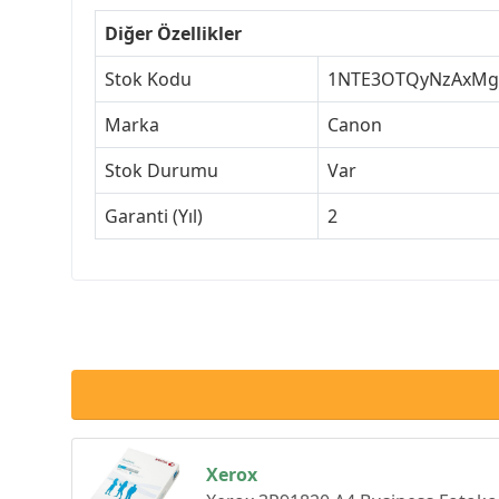
Diğer Özellikler
Stok Kodu
1NTE3OTQyNzAxMg
Marka
Canon
Stok Durumu
Var
Garanti (Yıl)
2
Xerox