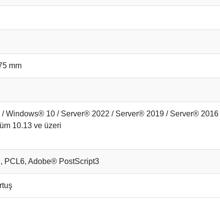
375 mm
/ Windows® 10 / Server® 2022 / Server® 2019 / Server® 2016
üm 10.13 ve üzeri
, PCL6, Adobe® PostScript3
rtuş