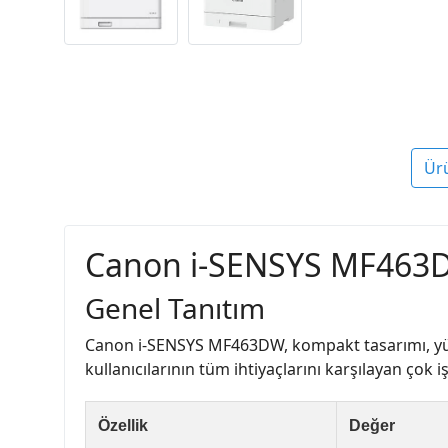
Ür
Canon i-SENSYS MF463DW
Genel Tanıtım
Canon i-SENSYS MF463DW, kompakt tasarımı, yükse
kullanıcılarının tüm ihtiyaçlarını karşılayan çok i
Özellik
Değer