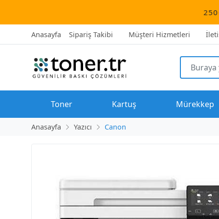
2500 TL üzeri tüm 
Anasayfa
Sipariş Takibi
Müşteri Hizmetleri
İlet
Toner
Kartuş
Mürekkep
Anasayfa
Yazıcı
Canon