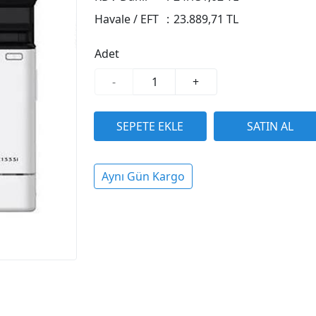
Havale / EFT
:
23.889,71 TL
Adet
-
+
Aynı Gün Kargo