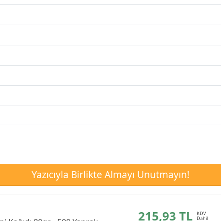
Yazıcıyla Birlikte Almayı Unutmayın!
215,93 TL