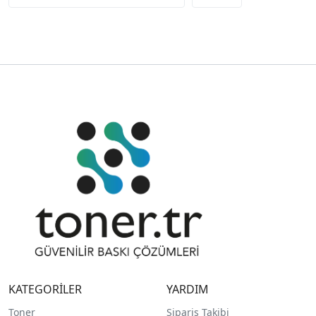
KATEGORİLER
YARDIM
Toner
Sipariş Takibi