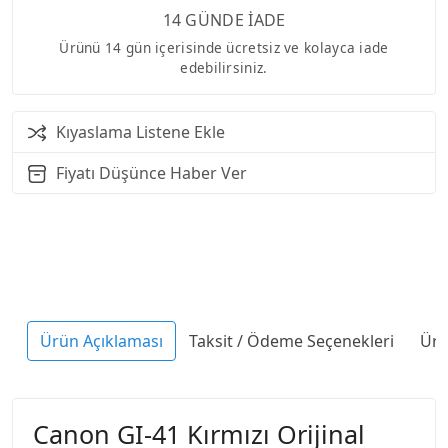
14 GÜNDE İADE
Ürünü 14 gün içerisinde ücretsiz ve kolayca iade
edebilirsiniz.
Kıyaslama Listene Ekle
Fiyatı Düşünce Haber Ver
Ürün Açıklaması
Taksit / Ödeme Seçenekleri
Ürü
Canon GI-41 Kırmızı Orijinal