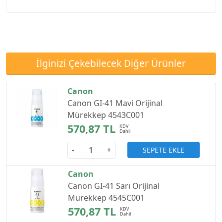
İlginizi Çekebilecek Diğer Ürünler
Canon
Canon GI-41 Mavi Orijinal
Mürekkep 4543C001
570,87 TL
SEPETE EKLE
-
+
Canon
Canon GI-41 Sarı Orijinal
Mürekkep 4545C001
570,87 TL