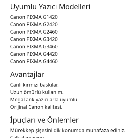
Uyumlu Yazıcı Modelleri
Canon PIXMA G1420
Canon PIXMA G2420
Canon PIXMA G2460
Canon PIXMA G3420
Canon PIXMA G3460
Canon PIXMA G4420
Canon PIXMA G4460
Avantajlar
Canlı kırmızı baskılar.
Uzun ömürlü kullanım.
MegaTank yazıcılarla uyumlu.
Orijinal Canon kalitesi.
İpuçları ve Önlemler
Mürekkep şişesini dik konumda muhafaza ediniz.
Çalkalamayınız.