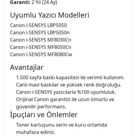
Garanti:
2 Yıl (24 Ay)
Uyumlu Yazıcı Modelleri
Canon i-SENSYS LBP5050
Canon i-SENSYS LBP5050n
Canon i-SENSYS MF8030Cn
Canon i-SENSYS MF8050Cn
Canon i-SENSYS MF8080Cw
Avantajlar
1.500 sayfa baskı kapasitesi ile verimli kullanım.
Canlı mavi baskılar ve yüksek renk doğruluğu.
Canon i-SENSYS yazıcılarla %100 uyumluluk.
Orijinal Canon garantisi ile uzun ömürlü ve
güvenilir performans.
İpuçları ve Önlemler
Toner kartuşunu serin ve kuru ortamda
muhafaza ediniz.