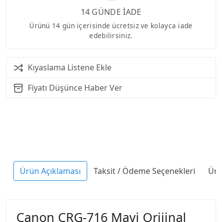
14 GÜNDE İADE
Ürünü 14 gün içerisinde ücretsiz ve kolayca iade
edebilirsiniz.
Kıyaslama Listene Ekle
Fiyatı Düşünce Haber Ver
Ürün Açıklaması
Taksit / Ödeme Seçenekleri
Ürü
Canon CRG-716 Mavi Orijinal