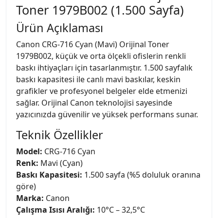
Toner 1979B002 (1.500 Sayfa)
Ürün Açıklaması
Canon CRG-716 Cyan (Mavi) Orijinal Toner
1979B002, küçük ve orta ölçekli ofislerin renkli
baskı ihtiyaçları için tasarlanmıştır. 1.500 sayfalık
baskı kapasitesi ile canlı mavi baskılar, keskin
grafikler ve profesyonel belgeler elde etmenizi
sağlar. Orijinal Canon teknolojisi sayesinde
yazıcınızda güvenilir ve yüksek performans sunar.
Teknik Özellikler
Model:
CRG-716 Cyan
Renk:
Mavi (Cyan)
Baskı Kapasitesi:
1.500 sayfa (%5 doluluk oranına
göre)
Marka:
Canon
Çalışma Isısı Aralığı:
10°C – 32,5°C