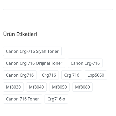
Ürün Etiketleri
Canon Crg-716 Siyah Toner
Canon Crg 716 Orijinal Toner
Canon Crg-716
Canon Crg716
Crg716
Crg 716
Lbp5050
Mf8030
Mf8040
Mf8050
Mf8080
Canon 716 Toner
Crg716-o