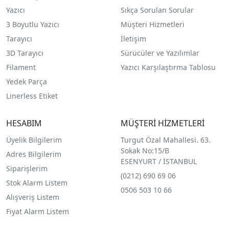
Yazıcı
Sıkça Sorulan Sorular
3 Boyutlu Yazıcı
Müşteri Hizmetleri
Tarayıcı
İletişim
3D Tarayıcı
Sürücüler ve Yazılımlar
Filament
Yazıcı Karşılaştırma Tablosu
Yedek Parça
Linerless Etiket
HESABIM
MÜŞTERİ HİZMETLERİ
Üyelik Bilgilerim
Turgut Özal Mahallesi. 63.
Sokak No:15/B
Adres Bilgilerim
ESENYURT / İSTANBUL
Siparişlerim
(0212) 690 69 0
6
Stok Alarm Listem
0506 503 10 66
Alışveriş Listem
Fiyat Alarm Listem