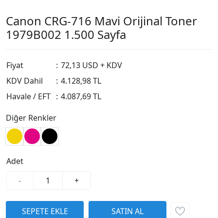
Canon CRG-716 Mavi Orijinal Toner
1979B002 1.500 Sayfa
Fiyat
:
72,13 USD + KDV
KDV Dahil
:
4.128,98 TL
Havale / EFT
:
4.087,69 TL
Diğer Renkler
Adet
-
+