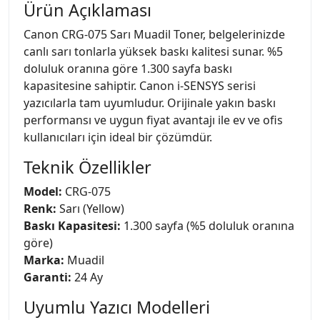
Ürün Açıklaması
Canon CRG-075 Sarı Muadil Toner, belgelerinizde
canlı sarı tonlarla yüksek baskı kalitesi sunar. %5
doluluk oranına göre 1.300 sayfa baskı
kapasitesine sahiptir. Canon i-SENSYS serisi
yazıcılarla tam uyumludur. Orijinale yakın baskı
performansı ve uygun fiyat avantajı ile ev ve ofis
kullanıcıları için ideal bir çözümdür.
Teknik Özellikler
Model:
CRG-075
Renk:
Sarı (Yellow)
Baskı Kapasitesi:
1.300 sayfa (%5 doluluk oranına
göre)
Marka:
Muadil
Garanti:
24 Ay
Uyumlu Yazıcı Modelleri