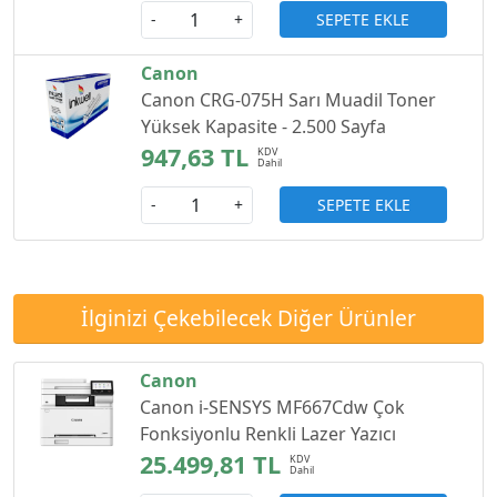
SEPETE EKLE
-
+
Canon
Canon CRG-075H Sarı Muadil Toner
Yüksek Kapasite - 2.500 Sayfa
947,63 TL
SEPETE EKLE
-
+
İlginizi Çekebilecek Diğer Ürünler
Canon
Canon i-SENSYS MF667Cdw Çok
Fonksiyonlu Renkli Lazer Yazıcı
25.499,81 TL