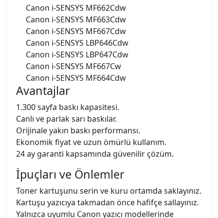
Canon i-SENSYS MF662Cdw
Canon i-SENSYS MF663Cdw
Canon i-SENSYS MF667Cdw
Canon i-SENSYS LBP646Cdw
Canon i-SENSYS LBP647Cdw
Canon i-SENSYS MF667Cw
Canon i-SENSYS MF664Cdw
Avantajlar
1.300 sayfa baskı kapasitesi.
Canlı ve parlak sarı baskılar.
Orijinale yakın baskı performansı.
Ekonomik fiyat ve uzun ömürlü kullanım.
24 ay garanti kapsamında güvenilir çözüm.
İpuçları ve Önlemler
Toner kartuşunu serin ve kuru ortamda saklayınız.
Kartuşu yazıcıya takmadan önce hafifçe sallayınız.
Yalnızca uyumlu Canon yazıcı modellerinde