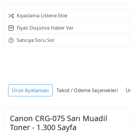
Kıyaslama Listene Ekle
Fiyatı Düşünce Haber Ver
Satıcıya Soru Sor
Ürün Açıklaması
Taksit / Ödeme Seçenekleri
Ürü
Canon CRG-075 Sarı Muadil
Toner - 1.300 Sayfa