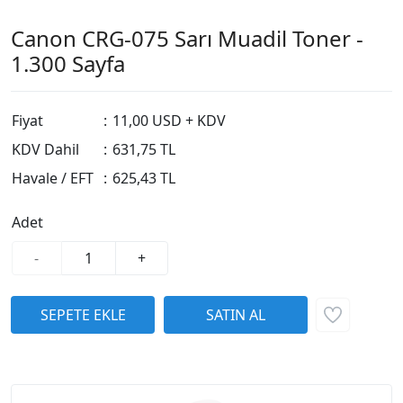
Canon CRG-075 Sarı Muadil Toner -
1.300 Sayfa
Fiyat
:
11,00 USD + KDV
KDV Dahil
:
631,75 TL
Havale / EFT
:
625,43 TL
Adet
-
+