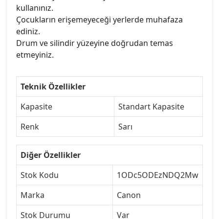
kullanınız.
Çocukların erişemeyeceği yerlerde muhafaza
ediniz.
Drum ve silindir yüzeyine doğrudan temas
etmeyiniz.
Teknik Özellikler
Kapasite
Standart Kapasite
Renk
Sarı
Diğer Özellikler
Stok Kodu
1ODc5ODEzNDQ2Mw
Marka
Canon
Stok Durumu
Var