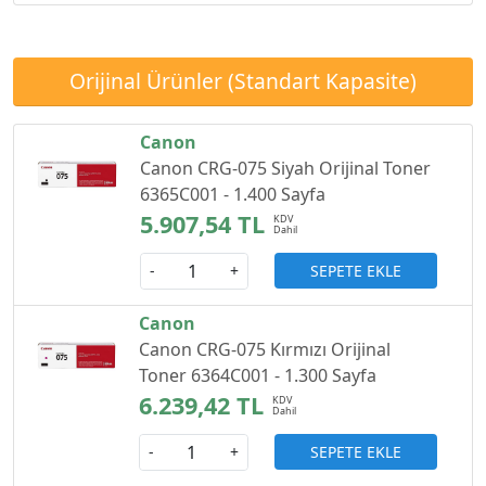
Orijinal Ürünler (Standart Kapasite)
Canon
Canon CRG-075 Siyah Orijinal Toner
6365C001 - 1.400 Sayfa
5.907,54 TL
SEPETE EKLE
-
+
Canon
Canon CRG-075 Kırmızı Orijinal
Toner 6364C001 - 1.300 Sayfa
6.239,42 TL
SEPETE EKLE
-
+