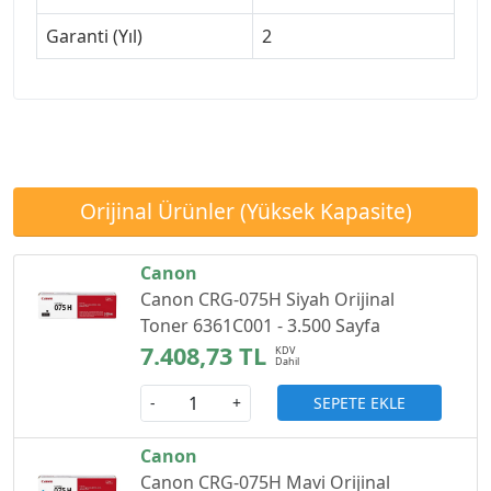
Garanti (Yıl)
2
Orijinal Ürünler (Yüksek Kapasite)
Canon
Canon CRG-075H Siyah Orijinal
Toner 6361C001 - 3.500 Sayfa
7.408,73 TL
SEPETE EKLE
-
+
Canon
Canon CRG-075H Mavi Orijinal