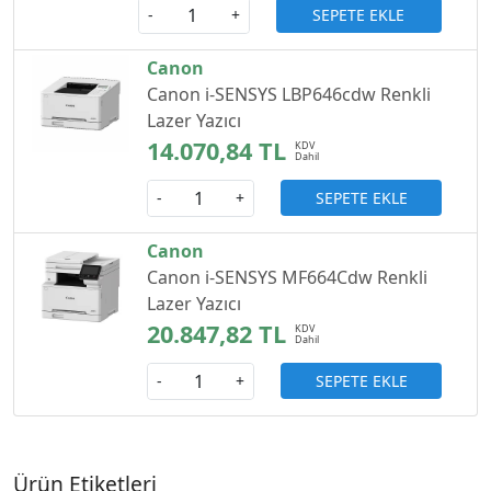
SEPETE EKLE
-
+
Canon
Canon i-SENSYS LBP646cdw Renkli
Lazer Yazıcı
14.070,84 TL
SEPETE EKLE
-
+
Canon
Canon i-SENSYS MF664Cdw Renkli
Lazer Yazıcı
20.847,82 TL
SEPETE EKLE
-
+
Ürün Etiketleri