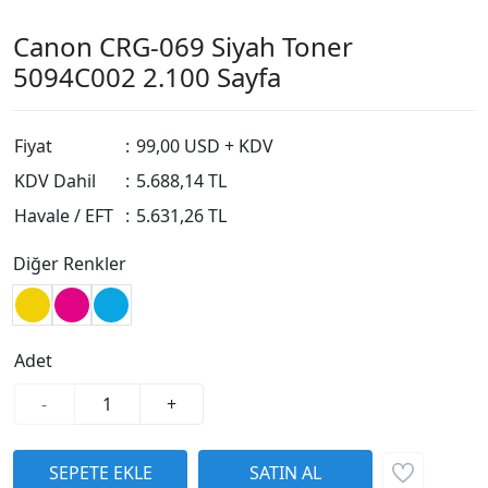
Canon CRG-069 Siyah Toner
5094C002 2.100 Sayfa
Fiyat
:
99,00 USD + KDV
KDV Dahil
:
5.688,14 TL
Havale / EFT
:
5.631,26 TL
Diğer Renkler
Adet
-
+