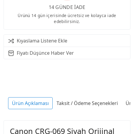
14 GÜNDE İADE
Ürünü 14 gün içerisinde ücretsiz ve kolayca iade
edebilirsiniz.
Kıyaslama Listene Ekle
Fiyatı Düşünce Haber Ver
Ürün Açıklaması
Taksit / Ödeme Seçenekleri
Ürü
Canon CRG-069 Siyah Orijinal