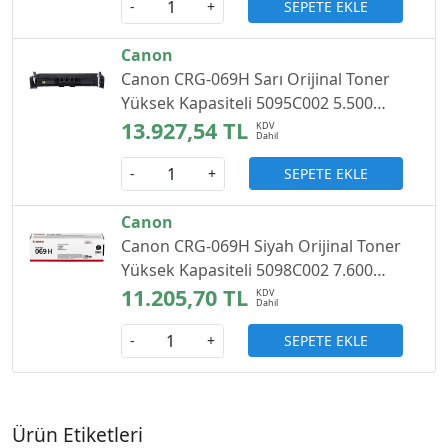
SEPETE EKLE
-
+
Canon
Canon CRG-069H Sarı Orijinal Toner
Yüksek Kapasiteli 5095C002 5.500
Sayfa
13.927,54 TL
SEPETE EKLE
-
+
Canon
Canon CRG-069H Siyah Orijinal Toner
Yüksek Kapasiteli 5098C002 7.600
Sayfa
11.205,70 TL
SEPETE EKLE
-
+
Ürün Etiketleri