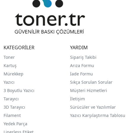
KATEGORİLER
YARDIM
Toner
Sipariş Takibi
Kartuş
Arıza Formu
Mürekkep
İade Formu
Yazıcı
Sıkça Sorulan Sorular
3 Boyutlu Yazıcı
Müşteri Hizmetleri
Tarayıcı
İletişim
3D Tarayıcı
Sürücüler ve Yazılımlar
Filament
Yazıcı Karşılaştırma Tablosu
Yedek Parça
Linerless Etiket