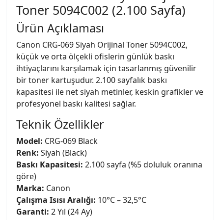
Toner 5094C002 (2.100 Sayfa)
Ürün Açıklaması
Canon CRG-069 Siyah Orijinal Toner 5094C002,
küçük ve orta ölçekli ofislerin günlük baskı
ihtiyaçlarını karşılamak için tasarlanmış güvenilir
bir toner kartuşudur. 2.100 sayfalık baskı
kapasitesi ile net siyah metinler, keskin grafikler ve
profesyonel baskı kalitesi sağlar.
Teknik Özellikler
Model:
CRG-069 Black
Renk:
Siyah (Black)
Baskı Kapasitesi:
2.100 sayfa (%5 doluluk oranına
göre)
Marka:
Canon
Çalışma Isısı Aralığı:
10°C – 32,5°C
Garanti:
2 Yıl (24 Ay)