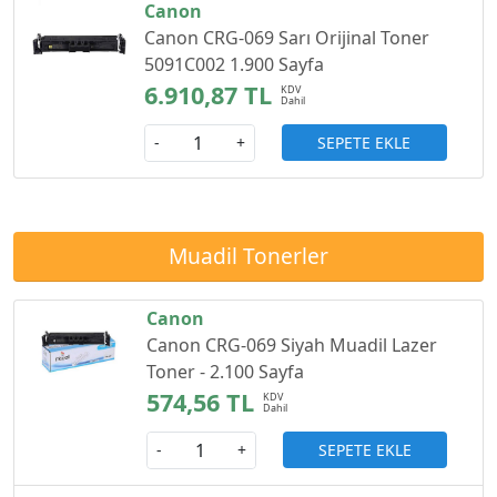
Canon
Canon CRG-069 Sarı Orijinal Toner
5091C002 1.900 Sayfa
6.910,87 TL
SEPETE EKLE
-
+
Muadil Tonerler
Canon
Canon CRG-069 Siyah Muadil Lazer
Toner - 2.100 Sayfa
574,56 TL
SEPETE EKLE
-
+