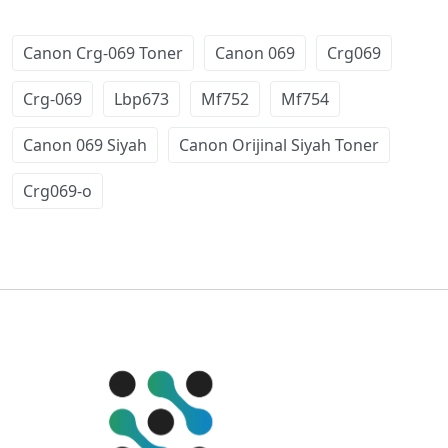
Canon Crg-069 Toner
Canon 069
Crg069
Crg-069
Lbp673
Mf752
Mf754
Canon 069 Siyah
Canon Orijinal Siyah Toner
Crg069-o