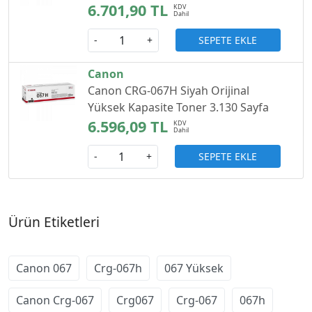
6.701,90 TL
SEPETE EKLE
-
+
Canon
Canon CRG-067H Siyah Orijinal
Yüksek Kapasite Toner 3.130 Sayfa
6.596,09 TL
SEPETE EKLE
-
+
Ürün Etiketleri
Canon 067
Crg-067h
067 Yüksek
Canon Crg-067
Crg067
Crg-067
067h