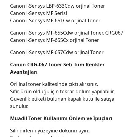
Canon i-Sensys LBP-633Cdw orjinal Toner
Canon i-Sensys MF Serisi
Canon i-Sensys MF-651Cw orjinal Toner
Canon i-Sensys MF-655Cdw orjinal Toner, CRG067
Canon i-Sensys MF-655Cx orjinal Toner
Canon i-Sensys MF-657Cdw orjinal Toner
Canon CRG-067 Toner Seti Tüm Renkler
Avantajları
Orijinal toner kalitesinde çıktı alırsınız.
Sıfır ürün olduğu için tekrar dolum yapılabilir.
Güvenlik etiketi bulunan kapalı kutu ile satışa
sunulur.
Muadil Toner Kullanımı Önlem ve İpuçları
Silindirlerin yüzeyine dokunmayın.