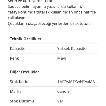
Serin ve kuru yerde tutun.
Sadece belirli uyumlu yazıcılarda kullanın.
Yatay konumda tutarak,kullanımdan önce hafifçe
çalkalayın.
Çocukların ulaşabileceği yerlerden uzak tutun.
Teknik Özellikler
Kapasite
Yüksek Kapasite
Renk
Mavi
Diğer Özellikler
Stok Kodu
1MTYyMTYwNTAxMA
Marka
Canon
Stok Durumu
Var