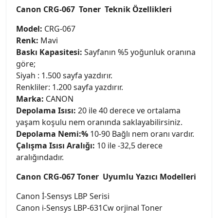
Canon CRG-067 Toner Teknik Özellikleri
Model:
CRG-067
Renk:
Mavi
Baskı Kapasitesi:
Sayfanın %5 yoğunluk oranına
göre;
Siyah : 1.500 sayfa yazdırır.
Renkliler: 1.200 sayfa yazdırır.
Marka:
CANON
Depolama Isısı:
20 ile 40 derece ve ortalama
yaşam koşulu nem oranında saklayabilirsiniz.
Depolama Nemi:%
10-90 Bağlı nem oranı vardır.
Çalışma Isısı Aralığı:
10 ile -32,5 derece
aralığındadır.
Canon CRG-067 Toner Uyumlu Yazıcı Modelleri
Canon İ-Sensys LBP Serisi
Canon i-Sensys LBP-631Cw orjinal Toner