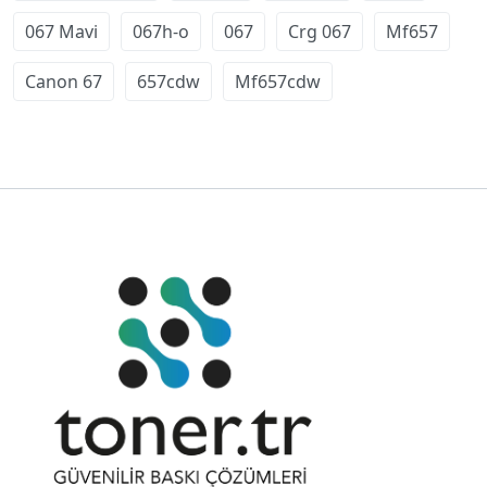
067 Mavi
067h-o
067
Crg 067
Mf657
Canon 67
657cdw
Mf657cdw