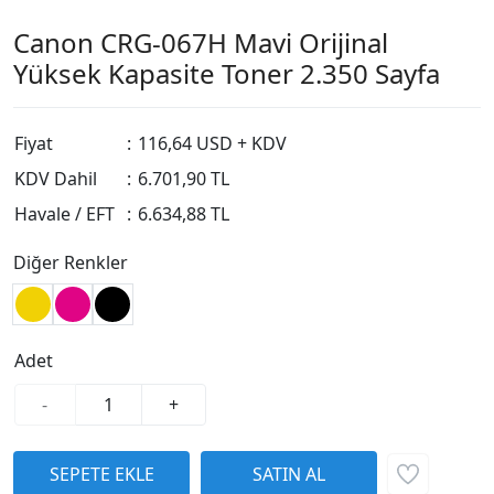
Canon CRG-067H Mavi Orijinal
Yüksek Kapasite Toner 2.350 Sayfa
Fiyat
:
116,64 USD + KDV
KDV Dahil
:
6.701,90 TL
Havale / EFT
:
6.634,88 TL
Diğer Renkler
Adet
-
+