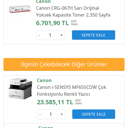
Canon
Canon CRG-067H Sarı Orijinal
Yüksek Kapasite Toner 2.350 Sayfa
6.701,90 TL
SEPETE EKLE
-
+
İlginizi Çekebilecek Diğer Ürünler
Canon
Canon i-SENSYS MF655CDW Çok
Fonksiyonlu Renkli Yazıcı
23.585,11 TL
SEPETE EKLE
-
+
Canon