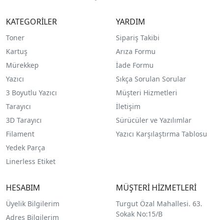
KATEGORİLER
YARDIM
Toner
Sipariş Takibi
Kartuş
Arıza Formu
Mürekkep
İade Formu
Yazıcı
Sıkça Sorulan Sorular
3 Boyutlu Yazıcı
Müşteri Hizmetleri
Tarayıcı
İletişim
3D Tarayıcı
Sürücüler ve Yazılımlar
Filament
Yazıcı Karşılaştırma Tablosu
Yedek Parça
Linerless Etiket
HESABIM
MÜŞTERİ HİZMETLERİ
Üyelik Bilgilerim
Turgut Özal Mahallesi. 63.
Sokak No:15/B
Adres Bilgilerim