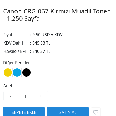
Canon CRG-067 Kırmızı Muadil Toner
- 1.250 Sayfa
Fiyat
:
9,50 USD + KDV
KDV Dahil
:
545,83 TL
Havale / EFT
:
540,37 TL
Diğer Renkler
Adet
-
+