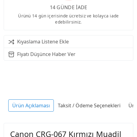
14 GÜNDE İADE
Ürünü 14 gün içerisinde ücretsiz ve kolayca iade
edebilirsiniz.
Kıyaslama Listene Ekle
Fiyatı Düşünce Haber Ver
Ürün Açıklaması
Taksit / Ödeme Seçenekleri
Ürü
Canon CRG-067 Kırmızı Muadil