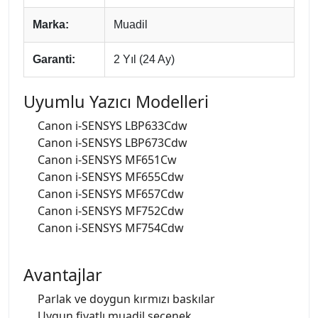
Marka:
Muadil
Garanti:
2 Yıl (24 Ay)
Uyumlu Yazıcı Modelleri
Canon i-SENSYS LBP633Cdw
Canon i-SENSYS LBP673Cdw
Canon i-SENSYS MF651Cw
Canon i-SENSYS MF655Cdw
Canon i-SENSYS MF657Cdw
Canon i-SENSYS MF752Cdw
Canon i-SENSYS MF754Cdw
Avantajlar
Parlak ve doygun kırmızı baskılar
Uygun fiyatlı muadil seçenek