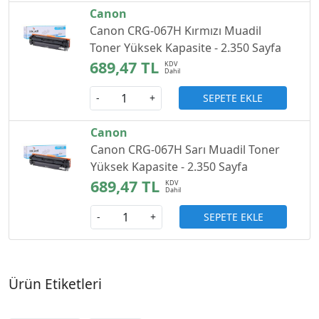
Canon
Canon CRG-067H Kırmızı Muadil
Toner Yüksek Kapasite - 2.350 Sayfa
689,47 TL
SEPETE EKLE
-
+
Canon
Canon CRG-067H Sarı Muadil Toner
Yüksek Kapasite - 2.350 Sayfa
689,47 TL
SEPETE EKLE
-
+
Ürün Etiketleri