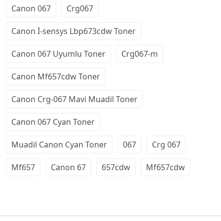
Canon 067
Crg067
Canon İ-sensys Lbp673cdw Toner
Canon 067 Uyumlu Toner
Crg067-m
Canon Mf657cdw Toner
Canon Crg-067 Mavi Muadil Toner
Canon 067 Cyan Toner
Muadil Canon Cyan Toner
067
Crg 067
Mf657
Canon 67
657cdw
Mf657cdw