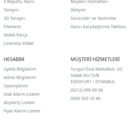
3 Boyutlu Yazıcı
Müşteri Hizmetleri
Tarayıcı
İletişim
3D Tarayıcı
Sürücüler ve Yazılımlar
Filament
Yazıcı Karşılaştırma Tablosu
Yedek Parça
Linerless Etiket
HESABIM
MÜŞTERİ HİZMETLERİ
Üyelik Bilgilerim
Turgut Özal Mahallesi. 63.
Sokak No:15/B
Adres Bilgilerim
ESENYURT / İSTANBUL
Siparişlerim
(0212) 690 69 0
6
Stok Alarm Listem
0506 503 10 66
Alışveriş Listem
Fiyat Alarm Listem