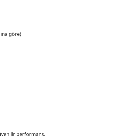
ına göre)
üvenilir performans.