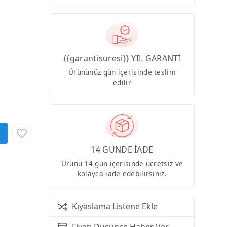
{{garantisuresi}} YIL GARANTİ
Ürününüz gün içerisinde teslim
edilir
14 GÜNDE İADE
Ürünü 14 gün içerisinde ücretsiz ve
kolayca iade edebilirsiniz.
Kıyaslama Listene Ekle
Fiyatı Düşünce Haber Ver