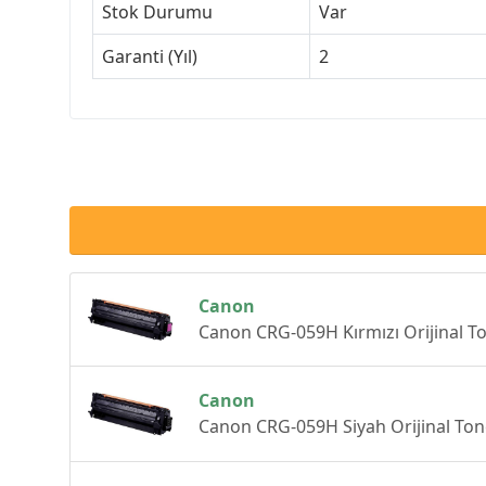
Stok Durumu
Var
Garanti (Yıl)
2
Canon
Canon CRG-059H Kırmızı Orijinal T
Canon
Canon CRG-059H Siyah Orijinal Ton