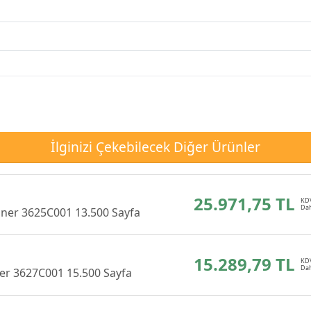
İlginizi Çekebilecek Diğer Ürünler
25.971,75 TL
oner 3625C001 13.500 Sayfa
15.289,79 TL
er 3627C001 15.500 Sayfa