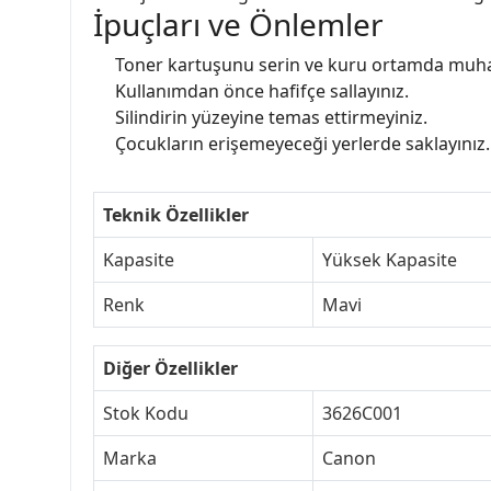
İpuçları ve Önlemler
Toner kartuşunu serin ve kuru ortamda muha
Kullanımdan önce hafifçe sallayınız.
Silindirin yüzeyine temas ettirmeyiniz.
Çocukların erişemeyeceği yerlerde saklayınız.
Teknik Özellikler
Kapasite
Yüksek Kapasite
Renk
Mavi
Diğer Özellikler
Stok Kodu
3626C001
Marka
Canon