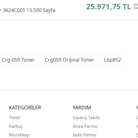
25.971,75 TL
r 3624C001 13.500 Sayfa
Crg-059 Toner
Crg059 Orijinal Toner
Lbp852
KATEGORİLER
YARDIM
Toner
Sipariş Takibi
Kartuş
Arıza Formu
Mürekkep
İade Formu