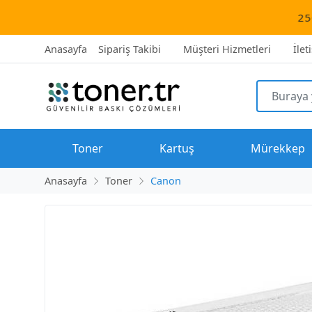
2500 TL üzeri 
Anasayfa
Sipariş Takibi
Müşteri Hizmetleri
İlet
Toner
Kartuş
Mürekkep
Anasayfa
Toner
Canon