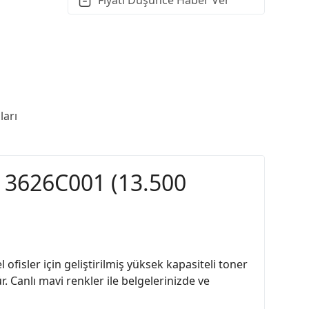
arı
i 3626C001 (13.500
isler için geliştirilmiş yüksek kapasiteli toner
 Canlı mavi renkler ile belgelerinizde ve