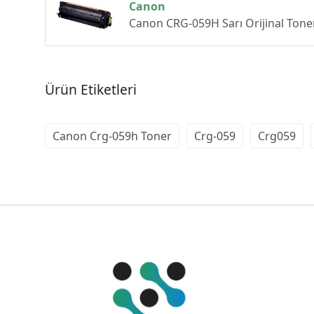
Canon
Canon CRG-059H Sarı Orijinal Tone
Ürün Etiketleri
Canon Crg-059h Toner
Crg-059
Crg059