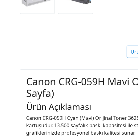
Ür
Canon CRG-059H Mavi Ori
Sayfa)
Ürün Açıklaması
Canon CRG-059H Cyan (Mavi) Orijinal Toner 3626C0
kartuşudur. 13.500 sayfalık baskı kapasitesi ile
grafiklerinizde profesyonel baskı kalitesi sunar.