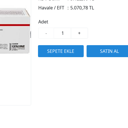
Havale / EFT
:
5.070,78 TL
Adet
-
+