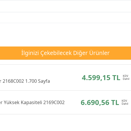
İlginizi Çekebilecek Diğer Ürünler
4.599,15 TL
r 2168C002 1.700 Sayfa
6.690,56 TL
r Yüksek Kapasiteli 2169C002