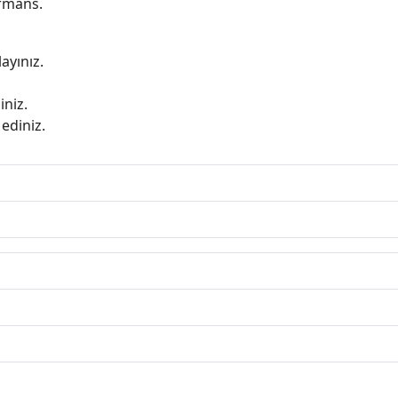
ormans.
ayınız.
iniz.
ediniz.