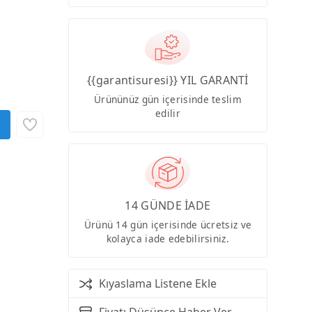
{{garantisuresi}} YIL GARANTİ
Ürününüz gün içerisinde teslim
edilir
14 GÜNDE İADE
Ürünü 14 gün içerisinde ücretsiz ve
kolayca iade edebilirsiniz.
Kıyaslama Listene Ekle
Fiyatı Düşünce Haber Ver