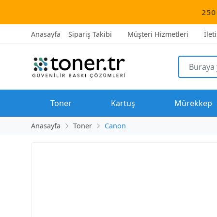
2500 TL üzeri t
Anasayfa
Sipariş Takibi
Müşteri Hizmetleri
İlet
Toner
Kartuş
Mürekkep
Anasayfa
Toner
Canon