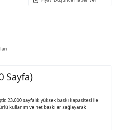
arı
0 Sayfa)
r. 23.000 sayfalık yüksek baskı kapasitesi ile
rlü kullanım ve net baskılar sağlayarak