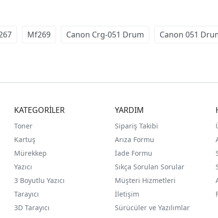
267
Mf269
Canon Crg-051 Drum
Canon 051 Dru
KATEGORİLER
YARDIM
Toner
Sipariş Takibi
Kartuş
Arıza Formu
Mürekkep
İade Formu
Yazıcı
Sıkça Sorulan Sorular
3 Boyutlu Yazıcı
Müşteri Hizmetleri
Tarayıcı
İletişim
3D Tarayıcı
Sürücüler ve Yazılımlar