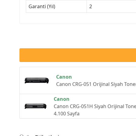
Garanti (Yıl)
2
Canon
Canon CRG-051 Orijinal Siyah Tone
Canon
Canon CRG-051H Siyah Orijinal Tone
4.100 Sayfa