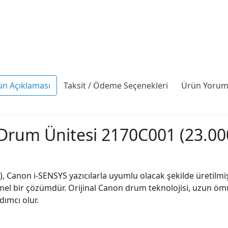
ün Açıklaması
Taksit / Ödeme Seçenekleri
Ürün Yoruml
Drum Ünitesi 2170C001 (23.00
Canon i-SENSYS yazıcılarla uyumlu olacak şekilde üretilmişti
mel bir çözümdür. Orijinal Canon drum teknolojisi, uzun ömü
dımcı olur.