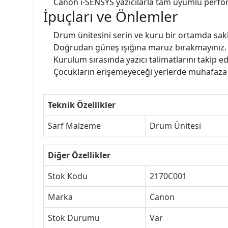
Canon i-SENSYS yazıcılarla tam uyumlu perf
İpuçları ve Önlemler
Drum ünitesini serin ve kuru bir ortamda sakl
Doğrudan güneş ışığına maruz bırakmayınız.
Kurulum sırasında yazıcı talimatlarını takip ed
Çocukların erişemeyeceği yerlerde muhafaza 
Teknik Özellikler
Sarf Malzeme
Drum Ünitesi
Diğer Özellikler
Stok Kodu
2170C001
Marka
Canon
Stok Durumu
Var