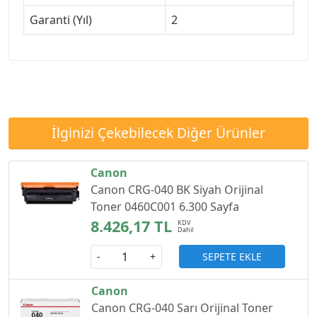
Garanti (Yıl)
2
İlginizi Çekebilecek Diğer Ürünler
Canon
Canon CRG-040 BK Siyah Orijinal
Toner 0460C001 6.300 Sayfa
8.426,17 TL
SEPETE EKLE
-
+
Canon
Canon CRG-040 Sarı Orijinal Toner