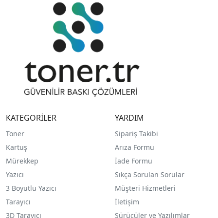
KATEGORİLER
YARDIM
Toner
Sipariş Takibi
Kartuş
Arıza Formu
Mürekkep
İade Formu
Yazıcı
Sıkça Sorulan Sorular
3 Boyutlu Yazıcı
Müşteri Hizmetleri
Tarayıcı
İletişim
3D Tarayıcı
Sürücüler ve Yazılımlar