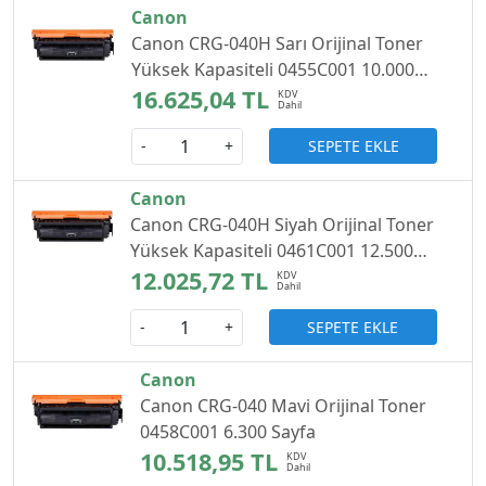
Canon
Canon CRG-040H Sarı Orijinal Toner
Yüksek Kapasiteli 0455C001 10.000
Sayfa
16.625,04 TL
SEPETE EKLE
-
+
Canon
Canon CRG-040H Siyah Orijinal Toner
Yüksek Kapasiteli 0461C001 12.500
Sayfa
12.025,72 TL
SEPETE EKLE
-
+
Canon
Canon CRG-040 Mavi Orijinal Toner
0458C001 6.300 Sayfa
10.518,95 TL