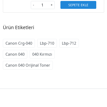
SEPETE EKLE
-
+
Ürün Etiketleri
Canon Crg-040
Lbp-710
Lbp-712
Canon 040
040 Kırmızı
Canon 040 Orijinal Toner