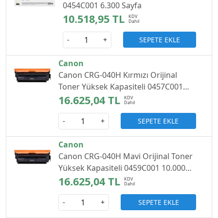
0454C001 6.300 Sayfa
10.518,95 TL
SEPETE EKLE
-
+
Canon
Canon CRG-040H Kırmızı Orijinal
Toner Yüksek Kapasiteli 0457C001
10.000 Sayfa
16.625,04 TL
SEPETE EKLE
-
+
Canon
Canon CRG-040H Mavi Orijinal Toner
Yüksek Kapasiteli 0459C001 10.000
Sayfa
16.625,04 TL
SEPETE EKLE
-
+