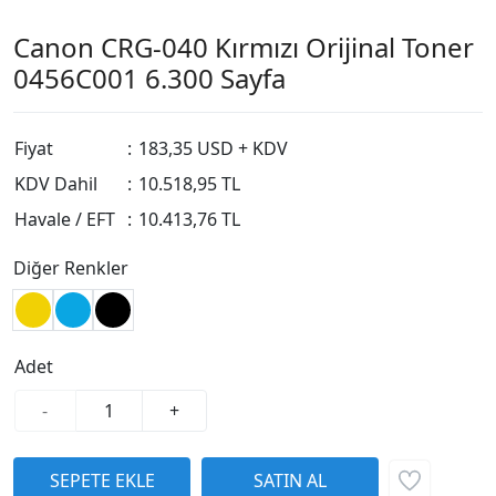
Canon CRG-040 Kırmızı Orijinal Toner
0456C001 6.300 Sayfa
Fiyat
:
183,35 USD + KDV
KDV Dahil
:
10.518,95 TL
Havale / EFT
:
10.413,76 TL
Diğer Renkler
Adet
-
+