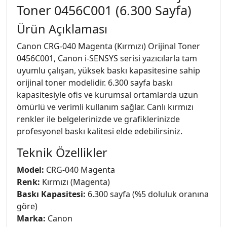
Toner 0456C001 (6.300 Sayfa)
Ürün Açıklaması
Canon CRG-040 Magenta (Kırmızı) Orijinal Toner
0456C001, Canon i-SENSYS serisi yazıcılarla tam
uyumlu çalışan, yüksek baskı kapasitesine sahip
orijinal toner modelidir. 6.300 sayfa baskı
kapasitesiyle ofis ve kurumsal ortamlarda uzun
ömürlü ve verimli kullanım sağlar. Canlı kırmızı
renkler ile belgelerinizde ve grafiklerinizde
profesyonel baskı kalitesi elde edebilirsiniz.
Teknik Özellikler
Model:
CRG-040 Magenta
Renk:
Kırmızı (Magenta)
Baskı Kapasitesi:
6.300 sayfa (%5 doluluk oranına
göre)
Marka:
Canon