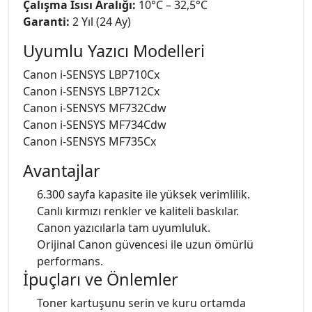
Çalışma Isısı Aralığı:
10°C – 32,5°C
Garanti:
2 Yıl (24 Ay)
Uyumlu Yazıcı Modelleri
Canon i-SENSYS LBP710Cx
Canon i-SENSYS LBP712Cx
Canon i-SENSYS MF732Cdw
Canon i-SENSYS MF734Cdw
Canon i-SENSYS MF735Cx
Avantajlar
6.300 sayfa kapasite ile yüksek verimlilik.
Canlı kırmızı renkler ve kaliteli baskılar.
Canon yazıcılarla tam uyumluluk.
Orijinal Canon güvencesi ile uzun ömürlü
performans.
İpuçları ve Önlemler
Toner kartuşunu serin ve kuru ortamda