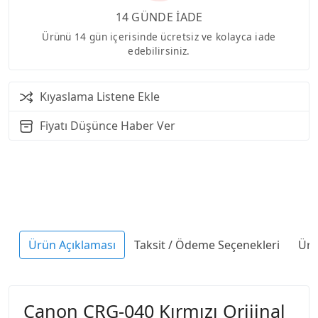
14 GÜNDE İADE
Ürünü 14 gün içerisinde ücretsiz ve kolayca iade
edebilirsiniz.
Kıyaslama Listene Ekle
Fiyatı Düşünce Haber Ver
Ürün Açıklaması
Taksit / Ödeme Seçenekleri
Ürü
Canon CRG-040 Kırmızı Orijinal