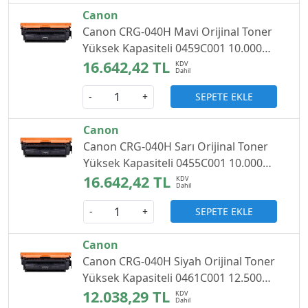
Canon
Canon CRG-040H Mavi Orijinal Toner
Yüksek Kapasiteli 0459C001 10.000
Sayfa
16.642,42 TL
SEPETE EKLE
-
+
Canon
Canon CRG-040H Sarı Orijinal Toner
Yüksek Kapasiteli 0455C001 10.000
Sayfa
16.642,42 TL
SEPETE EKLE
-
+
Canon
Canon CRG-040H Siyah Orijinal Toner
Yüksek Kapasiteli 0461C001 12.500
Sayfa
12.038,29 TL