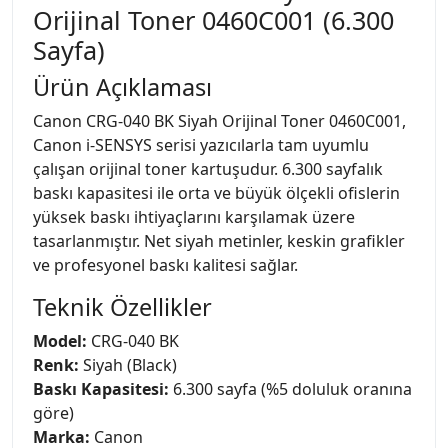
Orijinal Toner 0460C001 (6.300
Sayfa)
Ürün Açıklaması
Canon CRG-040 BK Siyah Orijinal Toner 0460C001,
Canon i-SENSYS serisi yazıcılarla tam uyumlu
çalışan orijinal toner kartuşudur. 6.300 sayfalık
baskı kapasitesi ile orta ve büyük ölçekli ofislerin
yüksek baskı ihtiyaçlarını karşılamak üzere
tasarlanmıştır. Net siyah metinler, keskin grafikler
ve profesyonel baskı kalitesi sağlar.
Teknik Özellikler
Model:
CRG-040 BK
Renk:
Siyah (Black)
Baskı Kapasitesi:
6.300 sayfa (%5 doluluk oranına
göre)
Marka:
Canon