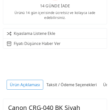
14 GÜNDE İADE
Ürünü 14 gün içerisinde ücretsiz ve kolayca iade
edebilirsiniz.
Kıyaslama Listene Ekle
Fiyatı Düşünce Haber Ver
Ürün Açıklaması
Taksit / Ödeme Seçenekleri
Ürü
Canon CRG-040 BK Siyah