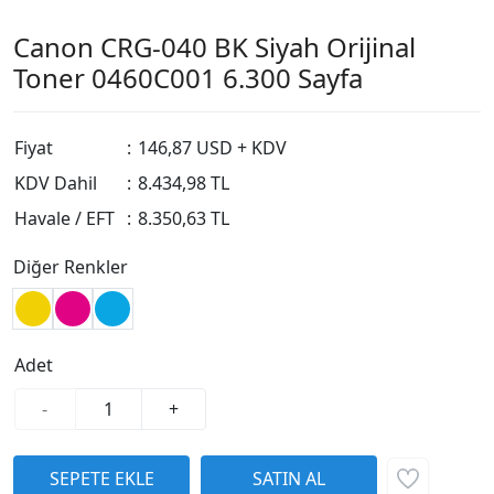
Canon CRG-040 BK Siyah Orijinal
Toner 0460C001 6.300 Sayfa
Fiyat
:
146,87 USD + KDV
KDV Dahil
:
8.434,98 TL
Havale / EFT
:
8.350,63 TL
Diğer Renkler
Adet
-
+