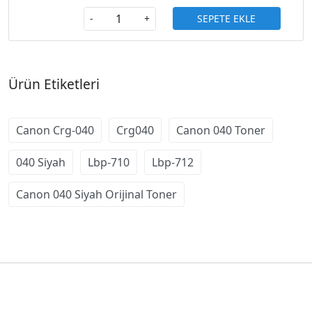
SEPETE EKLE
-
+
Ürün Etiketleri
Canon Crg-040
Crg040
Canon 040 Toner
040 Siyah
Lbp-710
Lbp-712
Canon 040 Siyah Orijinal Toner