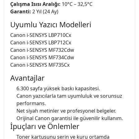
Çalışma Isısı Aralığı:
10°C – 32,5°C
Garanti:
2 Yıl (24 Ay)
Uyumlu Yazıcı Modelleri
Canon i-SENSYS LBP710Cx
Canon i-SENSYS LBP712Cx
Canon i-SENSYS MF732Cdw
Canon i-SENSYS MF734Cdw
Canon i-SENSYS MF735Cx
Avantajlar
6.300 sayfa yüksek baskı kapasitesi.
Canon yazıcılarla tam uyumluluk ve sorunsuz
performans.
Net siyah metinler ve profesyonel belgeler.
Orijinal Canon garantisi ile güvenilir kullanım.
İpuçları ve Önlemler
Toner kartuşunu serin ve kuru ortamda