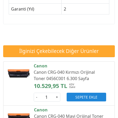
Garanti (Yıl)
2
İlginizi Çekebilecek Diğer Ürünler
Canon
Canon CRG-040 Kırmızı Orijinal
Toner 0456C001 6.300 Sayfa
10.529,95 TL
SEPETE EKLE
-
+
Canon
Canon CRG-040 Mavi Orijinal Toner