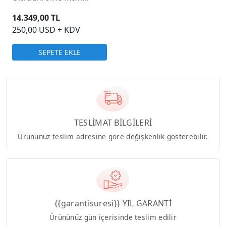
Mürekkep Kartuş 350ml
14.349,00 TL
250,00 USD + KDV
SEPETE EKLE
TESLİMAT BİLGİLERİ
Ürününüz teslim adresine göre değişkenlik gösterebilir.
{{garantisuresi}} YIL GARANTİ
Ürününüz gün içerisinde teslim edilir