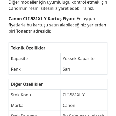
Diğer modeller için uyumluluğu kontrol etmek için
Canon'un resmi sitesini ziyaret edebilirsiniz.
Canon CLI-581XL Y Kartuş Fiyatı:
En uygun
fiyatlarla bu kartuşu satın alabileceğiniz yerlerden
biri
Toner.tr
adresidir.
Teknik Özellikler
Kapasite
Yüksek Kapasite
Renk
Sarı
Diğer Özellikler
Stok Kodu
CLI-581XL Y
Marka
Canon