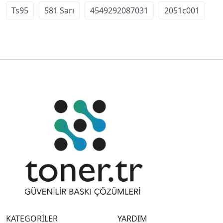
Ts95
581 Sarı
4549292087031
2051c001
KATEGORİLER
YARDIM