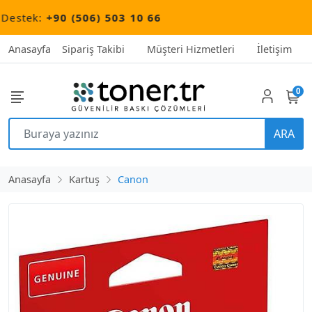
tek:
+90 (506) 503 10 66
Anasayfa
Sipariş Takibi
Müşteri Hizmetleri
İletişim
0
ARA
Anasayfa
Kartuş
Canon