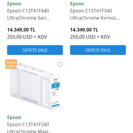
Epson
Epson
Epson C13T41F440
Epson C13T41F340
UltraChrome Sarı
UltraChrome Kırmızı
Mürekkep Kartuş 350ml
Mürekkep Kartuş 350ml
14.349,00 TL
14.349,00 TL
250,00 USD + KDV
250,00 USD + KDV
SEPETE EKLE
SEPETE EKLE
Kargo
Bedava
Epson
Epson C13T41F240
UltraChrome Mavi