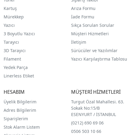
Kartuş
Arıza Formu
Mürekkep
İade Formu
Yazıcı
Sıkça Sorulan Sorular
3 Boyutlu Yazıcı
Müşteri Hizmetleri
Tarayıcı
İletişim
3D Tarayıcı
Sürücüler ve Yazılımlar
Filament
Yazıcı Karşılaştırma Tablosu
Yedek Parça
Linerless Etiket
HESABIM
MÜŞTERİ HİZMETLERİ
Üyelik Bilgilerim
Turgut Özal Mahallesi. 63.
Sokak No:15/B
Adres Bilgilerim
ESENYURT / İSTANBUL
Siparişlerim
(0212) 690 69 0
6
Stok Alarm Listem
0506 503 10 66