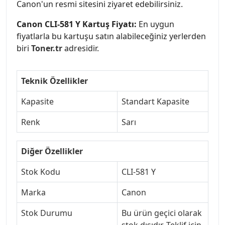
Canon'un resmi sitesini ziyaret edebilirsiniz.
Canon CLI-581 Y Kartuş Fiyatı:
En uygun
fiyatlarla bu kartuşu satın alabileceğiniz yerlerden
biri
Toner.tr
adresidir.
Teknik Özellikler
Kapasite
Standart Kapasite
Renk
Sarı
Diğer Özellikler
Stok Kodu
CLI-581 Y
Marka
Canon
Stok Durumu
Bu ürün geçici olarak