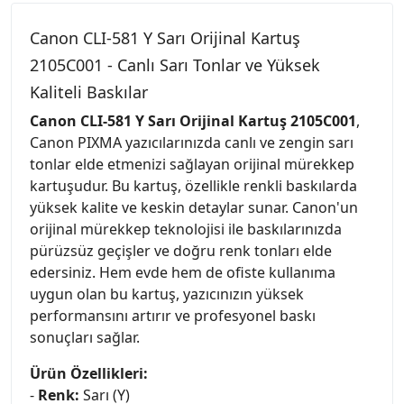
Canon CLI-581 Y Sarı Orijinal Kartuş
2105C001 - Canlı Sarı Tonlar ve Yüksek
Kaliteli Baskılar
Canon CLI-581 Y Sarı Orijinal Kartuş 2105C001
,
Canon PIXMA yazıcılarınızda canlı ve zengin sarı
tonlar elde etmenizi sağlayan orijinal mürekkep
kartuşudur. Bu kartuş, özellikle renkli baskılarda
yüksek kalite ve keskin detaylar sunar. Canon'un
orijinal mürekkep teknolojisi ile baskılarınızda
pürüzsüz geçişler ve doğru renk tonları elde
edersiniz. Hem evde hem de ofiste kullanıma
uygun olan bu kartuş, yazıcınızın yüksek
performansını artırır ve profesyonel baskı
sonuçları sağlar.
Ürün Özellikleri:
-
Renk:
Sarı (Y)