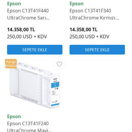
Epson
Epson
Epson C13T41F440
Epson C13T41F340
UltraChrome Sarı
UltraChrome Kırmızı
Mürekkep Kartuş 350ml
Mürekkep Kartuş 350ml
14.358,00 TL
14.358,00 TL
250,00 USD + KDV
250,00 USD + KDV
SEPETE EKLE
SEPETE EKLE
Kargo
Bedava
Epson
Epson C13T41F240
UltraChrome Mavi