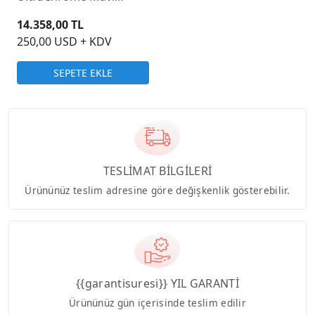
Mürekkep Kartuş 350ml
14.358,00 TL
250,00 USD + KDV
SEPETE EKLE
TESLİMAT BİLGİLERİ
Ürününüz teslim adresine göre değişkenlik gösterebilir.
{{garantisuresi}} YIL GARANTİ
Ürününüz gün içerisinde teslim edilir