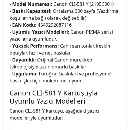
-
Model Numarası:
Canon CLI-581 Y (2105C001)
-
Baskı Kapasitesi:
Ortalama 300 sayfa (Yazdırma
koşullarına bağlı olarak değişebilir)
-
EAN Kodu:
4549292087116
-
Uyumlu Yazıcı Modelleri:
Canon PIXMA serisi
yazıcılarla uyumludur.
-
Yüksek Performans:
Canlı sarı tonlar, keskin
detaylar, hızlı ve net baskılar
-
Dayanıklı:
Orijinal Canon mürekkep
teknolojisiyle uzun ömürlü baskılar
-
Uygulama:
Fotoğraf baskıları ve profesyonel
baskı işleri için mükemmel uyum
Canon CLI-581 Y Kartuşuyla
Uyumlu Yazıcı Modelleri
Canon CLI-581 Y kartuşu, aşağıdaki yazıcı
modelleriyle uyumludur: