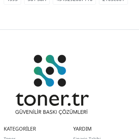
KATEGORİLER
YARDIM
Toner
Sipariş Takibi