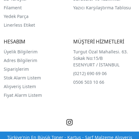
Filament
Yazıcı Karşılaştırma Tablosu
Yedek Parça
Linerless Etiket
HESABIM
MÜŞTERİ HİZMETLERİ
Üyelik Bilgilerim
Turgut Özal Mahallesi. 63.
Sokak No:15/B
Adres Bilgilerim
ESENYURT / İSTANBUL
Siparişlerim
(0212) 690 69 0
6
Stok Alarm Listem
0506 503 10 66
Alışveriş Listem
Fiyat Alarm Listem
Türkiye'nin En Büyük Toner - Kartuş - Sarf Malzeme Alışveriş