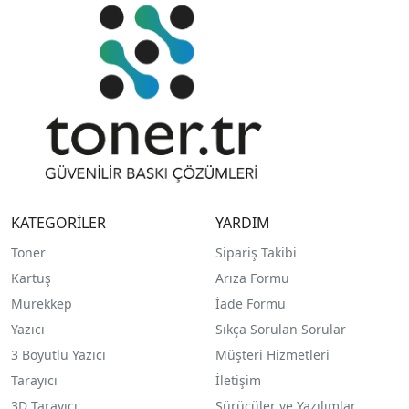
KATEGORİLER
YARDIM
Toner
Sipariş Takibi
Kartuş
Arıza Formu
Mürekkep
İade Formu
Yazıcı
Sıkça Sorulan Sorular
3 Boyutlu Yazıcı
Müşteri Hizmetleri
Tarayıcı
İletişim
3D Tarayıcı
Sürücüler ve Yazılımlar