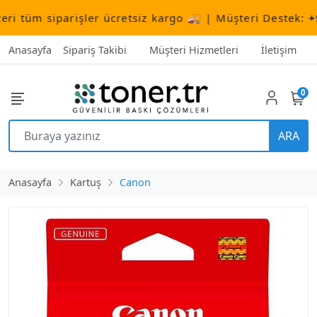
 tüm siparişler ücretsiz kargo 🚚 | Müşteri Destek:
+90 
Anasayfa
Sipariş Takibi
Müşteri Hizmetleri
İletişim
0
ARA
Anasayfa
Kartuş
Canon