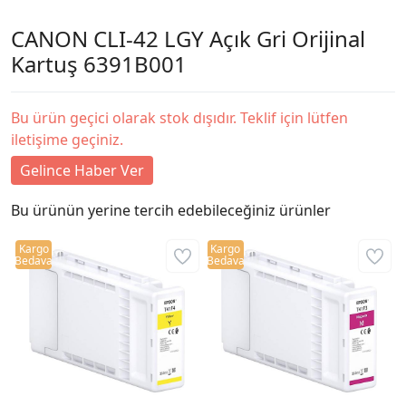
CANON CLI-42 LGY Açık Gri Orijinal
Kartuş 6391B001
Bu ürün geçici olarak stok dışıdır. Teklif için lütfen
iletişime geçiniz.
Gelince Haber Ver
Bu ürünün yerine tercih edebileceğiniz ürünler
Kargo
Kargo
Bedava
Bedava