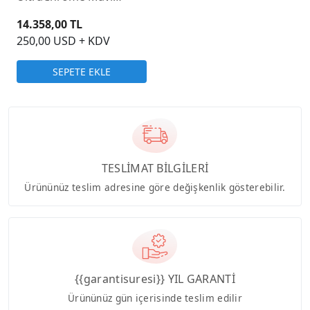
Mürekkep Kartuş 350ml
14.358,00 TL
250,00 USD + KDV
SEPETE EKLE
TESLİMAT BİLGİLERİ
Ürününüz teslim adresine göre değişkenlik gösterebilir.
{{garantisuresi}} YIL GARANTİ
Ürününüz gün içerisinde teslim edilir