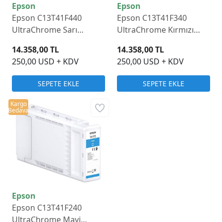
Epson
Epson
Epson C13T41F440
Epson C13T41F340
UltraChrome Sarı
UltraChrome Kırmızı
Mürekkep Kartuş 350ml
Mürekkep Kartuş 350ml
14.358,00 TL
14.358,00 TL
250,00 USD + KDV
250,00 USD + KDV
SEPETE EKLE
SEPETE EKLE
Kargo
Bedava
Epson
Epson C13T41F240
UltraChrome Mavi