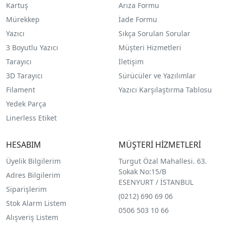
Kartuş
Arıza Formu
Mürekkep
İade Formu
Yazıcı
Sıkça Sorulan Sorular
3 Boyutlu Yazıcı
Müşteri Hizmetleri
Tarayıcı
İletişim
3D Tarayıcı
Sürücüler ve Yazılımlar
Filament
Yazıcı Karşılaştırma Tablosu
Yedek Parça
Linerless Etiket
HESABIM
MÜŞTERİ HİZMETLERİ
Üyelik Bilgilerim
Turgut Özal Mahallesi. 63.
Sokak No:15/B
Adres Bilgilerim
ESENYURT / İSTANBUL
Siparişlerim
(0212) 690 69 0
6
Stok Alarm Listem
0506 503 10 66
Alışveriş Listem