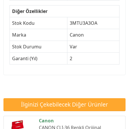
Diğer Özellikler
Stok Kodu
3MTU3A3OA
Marka
Canon
Stok Durumu
Var
Garanti (Yıl)
2
İlginizi Çekebilecek Diğer Ürünler
Canon
CANON CLI-36 Renkli Orijinal