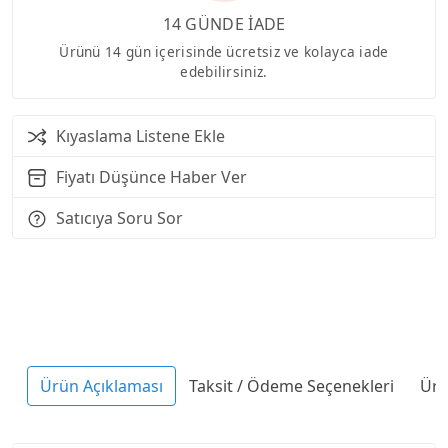
14 GÜNDE İADE
Ürünü 14 gün içerisinde ücretsiz ve kolayca iade
edebilirsiniz.
Kıyaslama Listene Ekle
Fiyatı Düşünce Haber Ver
Satıcıya Soru Sor
Ürün Açıklaması
Taksit / Ödeme Seçenekleri
Ürü