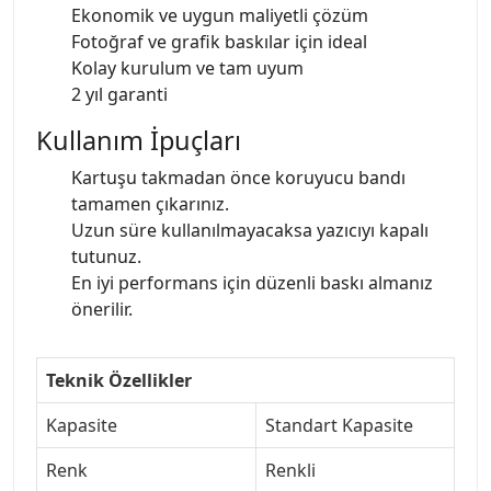
Ekonomik ve uygun maliyetli çözüm
Fotoğraf ve grafik baskılar için ideal
Kolay kurulum ve tam uyum
2 yıl garanti
Kullanım İpuçları
Kartuşu takmadan önce koruyucu bandı
tamamen çıkarınız.
Uzun süre kullanılmayacaksa yazıcıyı kapalı
tutunuz.
En iyi performans için düzenli baskı almanız
önerilir.
Teknik Özellikler
Kapasite
Standart Kapasite
Renk
Renkli