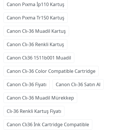
Canon Pıxma İp110 Kartuş
Canon Pıxma Tr150 Kartuş
Canon Clı-36 Muadil Kartuş
Canon Clı-36 Renkli Kartuş
Canon Clı36 1511b001 Muadil
Canon Clı-36 Color Compatible Cartridge
Canon Clı-36 Fiyatı
Canon Clı-36 Satın Al
Canon Clı-36 Muadil Mürekkep
Clı-36 Renkli Kartuş Fiyatı
Canon Clı36 İnk Cartridge Compatible