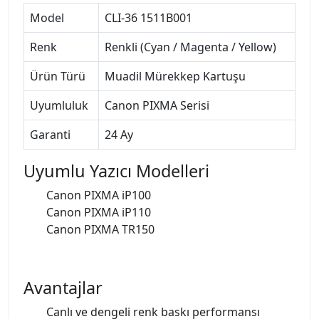
Model
CLI-36 1511B001
Renk
Renkli (Cyan / Magenta / Yellow)
Ürün Türü
Muadil Mürekkep Kartuşu
Uyumluluk
Canon PIXMA Serisi
Garanti
24 Ay
Uyumlu Yazıcı Modelleri
Canon PIXMA iP100
Canon PIXMA iP110
Canon PIXMA TR150
Avantajlar
Canlı ve dengeli renk baskı performansı