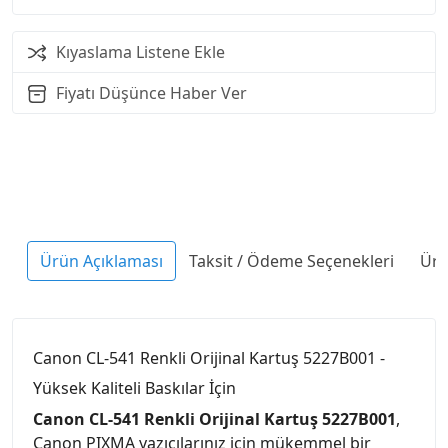
Kıyaslama Listene Ekle
Fiyatı Düşünce Haber Ver
Ürün Açıklaması
Taksit / Ödeme Seçenekleri
Ürü
Canon CL-541 Renkli Orijinal Kartuş 5227B001 -
Yüksek Kaliteli Baskılar İçin
Canon CL-541 Renkli Orijinal Kartuş 5227B001
,
Canon PIXMA yazıcılarınız için mükemmel bir