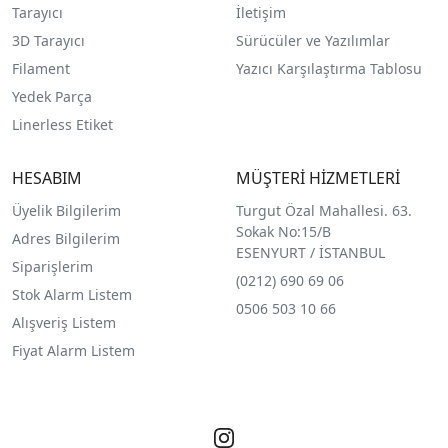
Tarayıcı
İletişim
3D Tarayıcı
Sürücüler ve Yazılımlar
Filament
Yazıcı Karşılaştırma Tablosu
Yedek Parça
Linerless Etiket
HESABIM
MÜŞTERİ HİZMETLERİ
Üyelik Bilgilerim
Turgut Özal Mahallesi. 63.
Sokak No:15/B
Adres Bilgilerim
ESENYURT / İSTANBUL
Siparişlerim
(0212) 690 69 0
6
Stok Alarm Listem
0506 503 10 66
Alışveriş Listem
Fiyat Alarm Listem