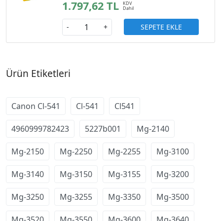
1.797,62 TL
SEPETE EKLE
-
+
Ürün Etiketleri
Canon Cl-541
Cl-541
Cl541
4960999782423
5227b001
Mg-2140
Mg-2150
Mg-2250
Mg-2255
Mg-3100
Mg-3140
Mg-3150
Mg-3155
Mg-3200
Mg-3250
Mg-3255
Mg-3350
Mg-3500
Mg-3520
Mg-3550
Mg-3600
Mg-3640