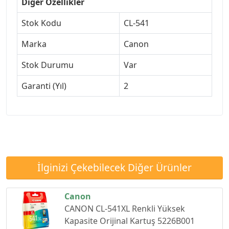
Diğer Özellikler
Stok Kodu
CL-541
Marka
Canon
Stok Durumu
Var
Garanti (Yıl)
2
İlginizi Çekebilecek Diğer Ürünler
Canon
CANON CL-541XL Renkli Yüksek
Kapasite Orijinal Kartuş 5226B001