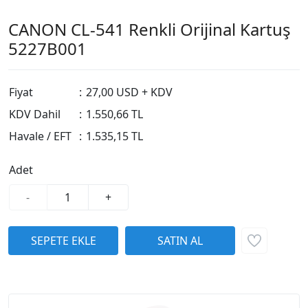
CANON CL-541 Renkli Orijinal Kartuş
5227B001
Fiyat
:
27,00 USD + KDV
KDV Dahil
:
1.550,66 TL
Havale / EFT
:
1.535,15 TL
Adet
-
+