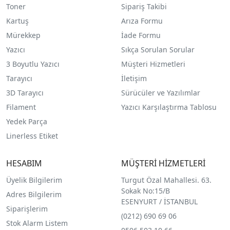
Toner
Sipariş Takibi
Kartuş
Arıza Formu
Mürekkep
İade Formu
Yazıcı
Sıkça Sorulan Sorular
3 Boyutlu Yazıcı
Müşteri Hizmetleri
Tarayıcı
İletişim
3D Tarayıcı
Sürücüler ve Yazılımlar
Filament
Yazıcı Karşılaştırma Tablosu
Yedek Parça
Linerless Etiket
HESABIM
MÜŞTERİ HİZMETLERİ
Üyelik Bilgilerim
Turgut Özal Mahallesi. 63.
Sokak No:15/B
Adres Bilgilerim
ESENYURT / İSTANBUL
Siparişlerim
(0212) 690 69 0
6
Stok Alarm Listem