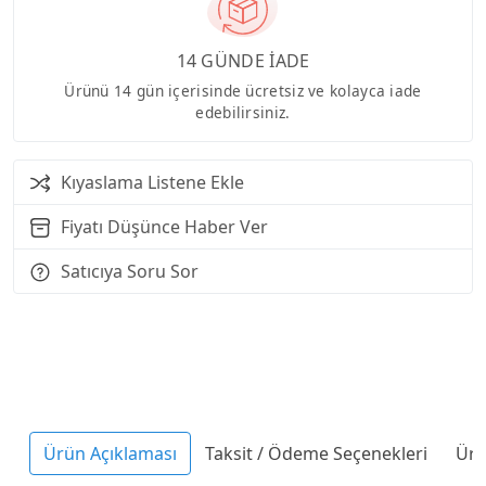
14 GÜNDE İADE
Ürünü 14 gün içerisinde ücretsiz ve kolayca iade
edebilirsiniz.
Kıyaslama Listene Ekle
Fiyatı Düşünce Haber Ver
Satıcıya Soru Sor
Ürün Açıklaması
Taksit / Ödeme Seçenekleri
Ürü