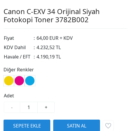
Canon C-EXV 34 Orijinal Siyah
Fotokopi Toner 3782B002
Fiyat
:
64,00 EUR + KDV
KDV Dahil
:
4.232,52 TL
Havale / EFT
:
4.190,19 TL
Diğer Renkler
Adet
-
+