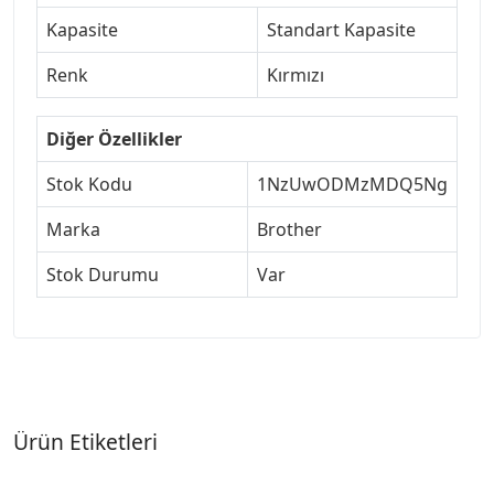
Kapasite
Standart Kapasite
Renk
Kırmızı
Diğer Özellikler
Stok Kodu
1NzUwODMzMDQ5Ng
Marka
Brother
Stok Durumu
Var
Ürün Etiketleri