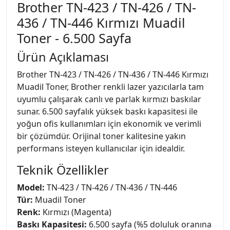
Brother TN-423 / TN-426 / TN-
436 / TN-446 Kırmızı Muadil
Toner - 6.500 Sayfa
Ürün Açıklaması
Brother TN-423 / TN-426 / TN-436 / TN-446 Kırmızı
Muadil Toner, Brother renkli lazer yazıcılarla tam
uyumlu çalışarak canlı ve parlak kırmızı baskılar
sunar. 6.500 sayfalık yüksek baskı kapasitesi ile
yoğun ofis kullanımları için ekonomik ve verimli
bir çözümdür. Orijinal toner kalitesine yakın
performans isteyen kullanıcılar için idealdir.
Teknik Özellikler
Model:
TN-423 / TN-426 / TN-436 / TN-446
Tür:
Muadil Toner
Renk:
Kırmızı (Magenta)
Baskı Kapasitesi:
6.500 sayfa (%5 doluluk oranına