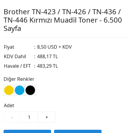
Brother TN-423 / TN-426 / TN-436 /
TN-446 Kırmızı Muadil Toner - 6.500
Sayfa
Fiyat
:
8,50 USD + KDV
KDV Dahil
:
488,17 TL
Havale / EFT
:
483,29 TL
Diğer Renkler
Adet
-
+