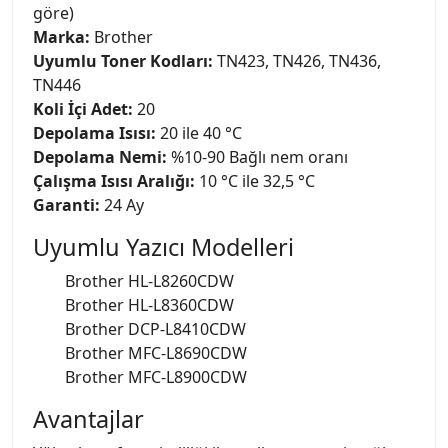
göre)
Marka:
Brother
Uyumlu Toner Kodları:
TN423, TN426, TN436,
TN446
Koli İçi Adet:
20
Depolama Isısı:
20 ile 40 °C
Depolama Nemi:
%10-90 Bağlı nem oranı
Çalışma Isısı Aralığı:
10 °C ile 32,5 °C
Garanti:
24 Ay
Uyumlu Yazıcı Modelleri
Brother HL-L8260CDW
Brother HL-L8360CDW
Brother DCP-L8410CDW
Brother MFC-L8690CDW
Brother MFC-L8900CDW
Avantajlar