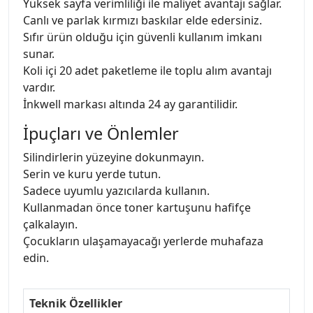
Yüksek sayfa verimliliği ile maliyet avantajı sağlar.
Canlı ve parlak kırmızı baskılar elde edersiniz.
Sıfır ürün olduğu için güvenli kullanım imkanı
sunar.
Koli içi 20 adet paketleme ile toplu alım avantajı
vardır.
İnkwell markası altında 24 ay garantilidir.
İpuçları ve Önlemler
Silindirlerin yüzeyine dokunmayın.
Serin ve kuru yerde tutun.
Sadece uyumlu yazıcılarda kullanın.
Kullanmadan önce toner kartuşunu hafifçe
çalkalayın.
Çocukların ulaşamayacağı yerlerde muhafaza
edin.
Teknik Özellikler