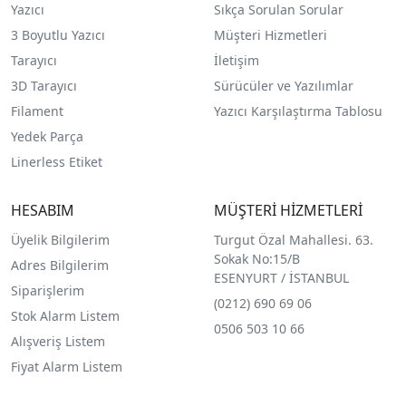
Yazıcı
Sıkça Sorulan Sorular
3 Boyutlu Yazıcı
Müşteri Hizmetleri
Tarayıcı
İletişim
3D Tarayıcı
Sürücüler ve Yazılımlar
Filament
Yazıcı Karşılaştırma Tablosu
Yedek Parça
Linerless Etiket
HESABIM
MÜŞTERİ HİZMETLERİ
Üyelik Bilgilerim
Turgut Özal Mahallesi. 63.
Sokak No:15/B
Adres Bilgilerim
ESENYURT / İSTANBUL
Siparişlerim
(0212) 690 69 0
6
Stok Alarm Listem
0506 503 10 66
Alışveriş Listem
Fiyat Alarm Listem