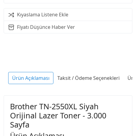
Kıyaslama Listene Ekle
Fiyatı Düşünce Haber Ver
Ürün Açıklaması
Taksit / Ödeme Seçenekleri
Ürü
Brother TN-2550XL Siyah
Orijinal Lazer Toner - 3.000
Sayfa
Ürün Açıklaması