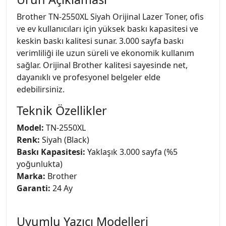
Brother TN-2550XL Siyah Orijinal Lazer Toner, ofis
ve ev kullanıcıları için yüksek baskı kapasitesi ve
keskin baskı kalitesi sunar. 3.000 sayfa baskı
verimliliği ile uzun süreli ve ekonomik kullanım
sağlar. Orijinal Brother kalitesi sayesinde net,
dayanıklı ve profesyonel belgeler elde
edebilirsiniz.
Teknik Özellikler
Model:
TN-2550XL
Renk:
Siyah (Black)
Baskı Kapasitesi:
Yaklaşık 3.000 sayfa (%5
yoğunlukta)
Marka:
Brother
Garanti:
24 Ay
Uyumlu Yazıcı Modelleri