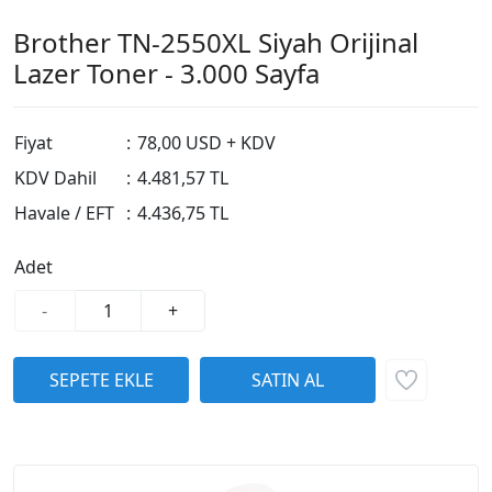
Brother TN-2550XL Siyah Orijinal
Lazer Toner - 3.000 Sayfa
Fiyat
:
78,00 USD + KDV
KDV Dahil
:
4.481,57 TL
Havale / EFT
:
4.436,75 TL
Adet
-
+