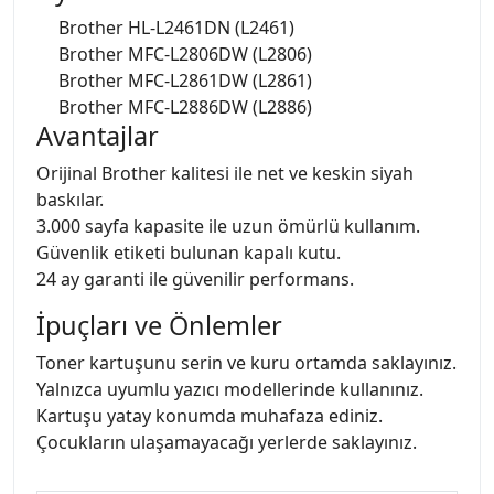
Brother HL-L2461DN (L2461)
Brother MFC-L2806DW (L2806)
Brother MFC-L2861DW (L2861)
Brother MFC-L2886DW (L2886)
Avantajlar
Orijinal Brother kalitesi ile net ve keskin siyah
baskılar.
3.000 sayfa kapasite ile uzun ömürlü kullanım.
Güvenlik etiketi bulunan kapalı kutu.
24 ay garanti ile güvenilir performans.
İpuçları ve Önlemler
Toner kartuşunu serin ve kuru ortamda saklayınız.
Yalnızca uyumlu yazıcı modellerinde kullanınız.
Kartuşu yatay konumda muhafaza ediniz.
Çocukların ulaşamayacağı yerlerde saklayınız.