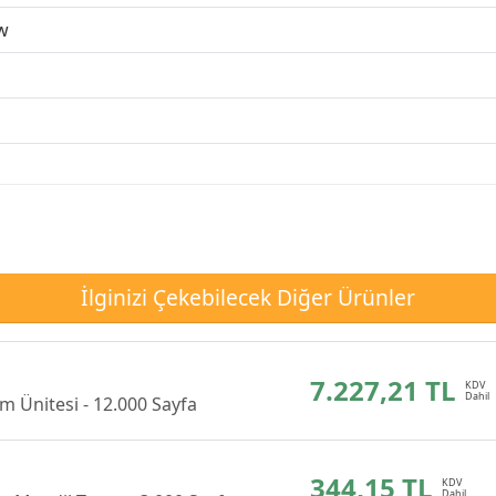
w
İlginizi Çekebilecek Diğer Ürünler
7.227,21 TL
m Ünitesi - 12.000 Sayfa
344,15 TL