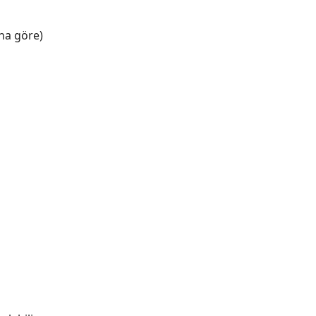
na göre)