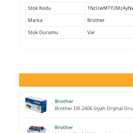
Stok Kodu
1NzUwMTY2MzAyN
Marka
Brother
Stok Durumu
Var
Brother
Brother DR-2406 Siyah Orijinal Dru
Brother