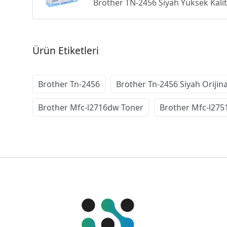
Brother TN-2456 Siyah Yüksek Kalit
Ürün Etiketleri
Brother Tn-2456
Brother Tn-2456 Siyah Orijin
Brother Mfc-l2716dw Toner
Brother Mfc-l27