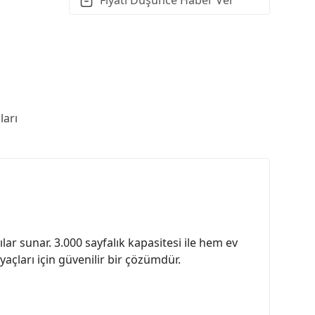
arı
lar sunar. 3.000 sayfalık kapasitesi ile hem ev
açları için güvenilir bir çözümdür.