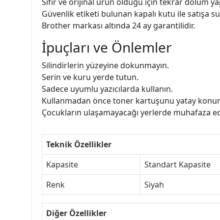
Sıfır ve orijinal ürün olduğu için tekrar dolum yapı
Güvenlik etiketi bulunan kapalı kutu ile satışa su
Brother markası altında 24 ay garantilidir.
İpuçları ve Önlemler
Silindirlerin yüzeyine dokunmayın.
Serin ve kuru yerde tutun.
Sadece uyumlu yazıcılarda kullanın.
Kullanmadan önce toner kartuşunu yatay konumd
Çocukların ulaşamayacağı yerlerde muhafaza ed
Teknik Özellikler
Kapasite
Standart Kapasite
Renk
Siyah
Diğer Özellikler