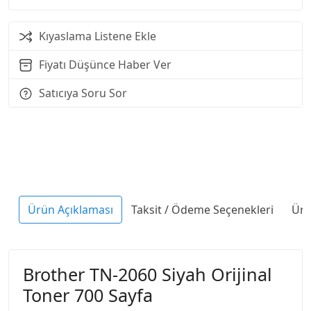
Kıyaslama Listene Ekle
Fiyatı Düşünce Haber Ver
Satıcıya Soru Sor
Ürün Açıklaması
Taksit / Ödeme Seçenekleri
Ürü
Brother TN-2060 Siyah Orijinal
Toner 700 Sayfa