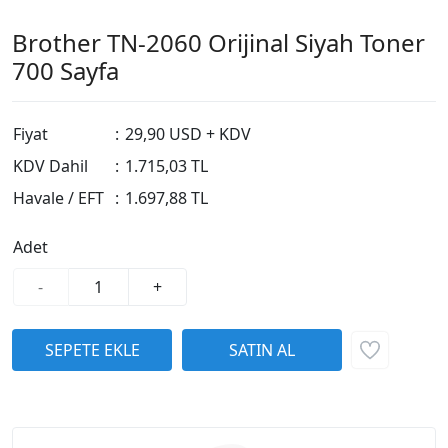
Brother TN-2060 Orijinal Siyah Toner
700 Sayfa
Fiyat
:
29,90 USD + KDV
KDV Dahil
:
1.715,03 TL
Havale / EFT
:
1.697,88 TL
Adet
-
+