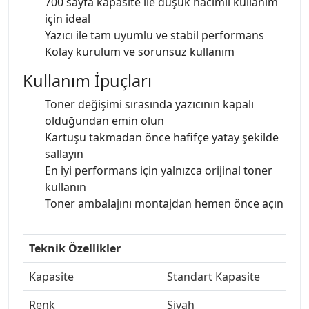
700 sayfa kapasite ile düşük hacimli kullanım
için ideal
Yazıcı ile tam uyumlu ve stabil performans
Kolay kurulum ve sorunsuz kullanım
Kullanım İpuçları
Toner değişimi sırasında yazıcının kapalı
olduğundan emin olun
Kartuşu takmadan önce hafifçe yatay şekilde
sallayın
En iyi performans için yalnızca orijinal toner
kullanın
Toner ambalajını montajdan hemen önce açın
Teknik Özellikler
Kapasite
Standart Kapasite
Renk
Siyah