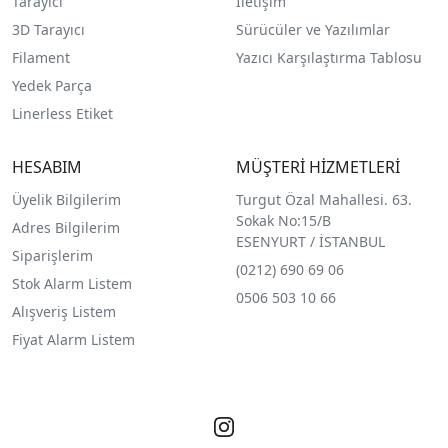
Tarayıcı
İletişim
3D Tarayıcı
Sürücüler ve Yazılımlar
Filament
Yazıcı Karşılaştırma Tablosu
Yedek Parça
Linerless Etiket
HESABIM
MÜŞTERİ HİZMETLERİ
Üyelik Bilgilerim
Turgut Özal Mahallesi. 63.
Sokak No:15/B
Adres Bilgilerim
ESENYURT / İSTANBUL
Siparişlerim
(0212) 690 69 0
6
Stok Alarm Listem
0506 503 10 66
Alışveriş Listem
Fiyat Alarm Listem