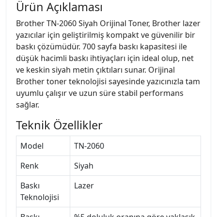
Ürün Açıklaması
Brother TN-2060 Siyah Orijinal Toner, Brother lazer
yazıcılar için geliştirilmiş kompakt ve güvenilir bir
baskı çözümüdür. 700 sayfa baskı kapasitesi ile
düşük hacimli baskı ihtiyaçları için ideal olup, net
ve keskin siyah metin çıktıları sunar. Orijinal
Brother toner teknolojisi sayesinde yazıcınızla tam
uyumlu çalışır ve uzun süre stabil performans
sağlar.
Teknik Özellikler
Model
TN-2060
Renk
Siyah
Baskı
Lazer
Teknolojisi
Baskı
%5 doluluk oranına göre yaklaşık