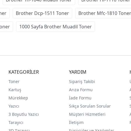
ner
Brother Dcp-1511 Toner
Brother Mfc-1810 Tone
Toner
1000 Sayfa Brother Muadil Toner
KATEGORİLER
YARDIM
Toner
Sipariş Takibi
Kartuş
Arıza Formu
Mürekkep
İade Formu
Yazıcı
Sıkça Sorulan Sorular
3 Boyutlu Yazıcı
Müşteri Hizmetleri
Tarayıcı
İletişim
3D Tarayıcı
Sürücüler ve Yazılımlar