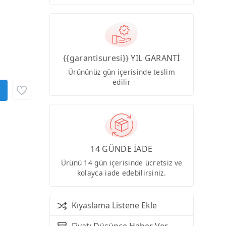
{{garantisuresi}} YIL GARANTİ
Ürününüz gün içerisinde teslim
edilir
14 GÜNDE İADE
Ürünü 14 gün içerisinde ücretsiz ve
kolayca iade edebilirsiniz.
Kıyaslama Listene Ekle
Fiyatı Düşünce Haber Ver