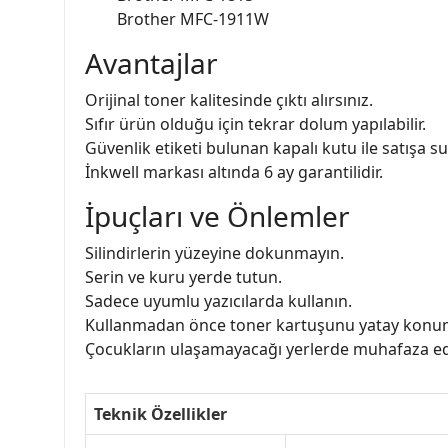
Brother MFC-1911W
Avantajlar
Orijinal toner kalitesinde çıktı alırsınız.
Sıfır ürün olduğu için tekrar dolum yapılabilir.
Güvenlik etiketi bulunan kapalı kutu ile satışa su
İnkwell markası altında 6 ay garantilidir.
İpuçları ve Önlemler
Silindirlerin yüzeyine dokunmayın.
Serin ve kuru yerde tutun.
Sadece uyumlu yazıcılarda kullanın.
Kullanmadan önce toner kartuşunu yatay konumd
Çocukların ulaşamayacağı yerlerde muhafaza ed
Teknik Özellikler