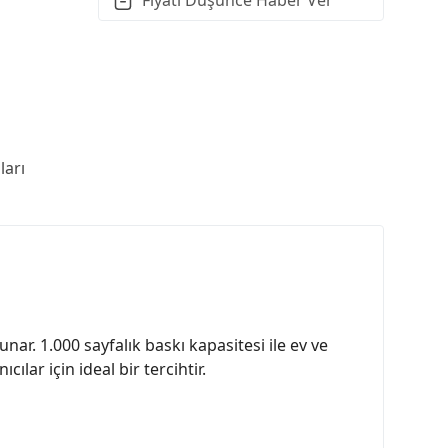
arı
nar. 1.000 sayfalık baskı kapasitesi ile ev ve
lar için ideal bir tercihtir.