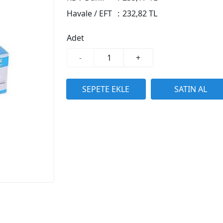
Havale / EFT
:
232,82 TL
Adet
-
+