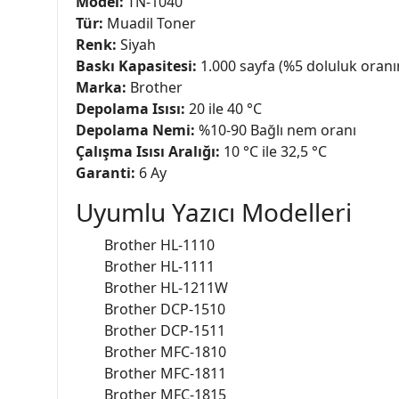
Model:
TN-1040
Tür:
Muadil Toner
Renk:
Siyah
Baskı Kapasitesi:
1.000 sayfa (%5 doluluk oranı
Marka:
Brother
Depolama Isısı:
20 ile 40 °C
Depolama Nemi:
%10-90 Bağlı nem oranı
Çalışma Isısı Aralığı:
10 °C ile 32,5 °C
Garanti:
6 Ay
Uyumlu Yazıcı Modelleri
Brother HL-1110
Brother HL-1111
Brother HL-1211W
Brother DCP-1510
Brother DCP-1511
Brother MFC-1810
Brother MFC-1811
Brother MFC-1815