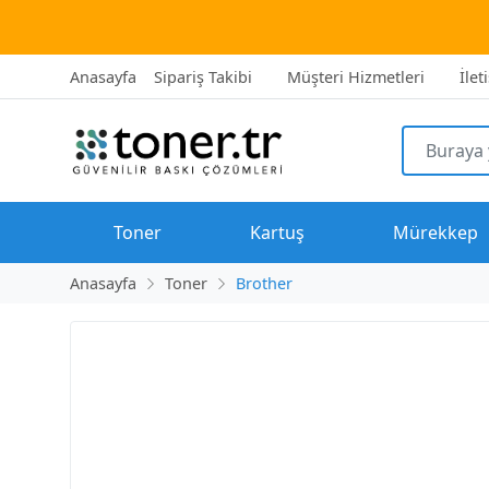
2500 TL ü
Anasayfa
Sipariş Takibi
Müşteri Hizmetleri
İlet
Toner
Kartuş
Mürekkep
Anasayfa
Toner
Brother