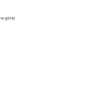
na göre)