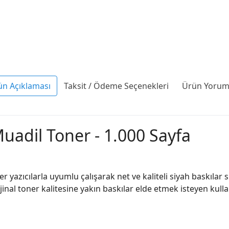
ün Açıklaması
Taksit / Ödeme Seçenekleri
Ürün Yoruml
uadil Toner - 1.000 Sayfa
yazıcılarla uyumlu çalışarak net ve kaliteli siyah baskılar su
al toner kalitesine yakın baskılar elde etmek isteyen kullanıcı