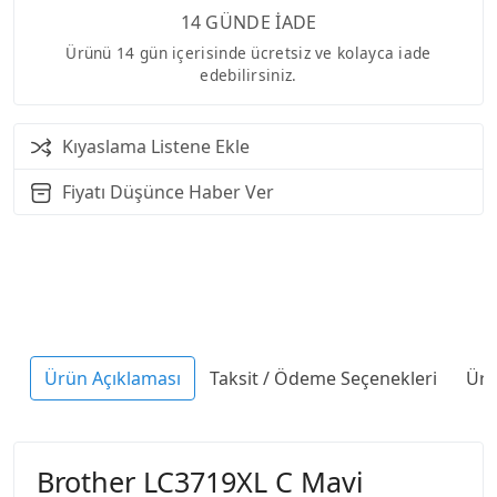
14 GÜNDE İADE
Ürünü 14 gün içerisinde ücretsiz ve kolayca iade
edebilirsiniz.
Kıyaslama Listene Ekle
Fiyatı Düşünce Haber Ver
Ürün Açıklaması
Taksit / Ödeme Seçenekleri
Ürü
Brother LC3719XL C Mavi