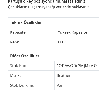
Kartuşu dikey pozisyonda muhafaza ediniz.
Çocukların ulaşamayacağı yerlerde saklayınız.
Teknik Özellikler
Kapasite
Yüksek Kapasite
Renk
Mavi
Diğer Özellikler
Stok Kodu
1ODAwODc3MjMxMQ
Marka
Brother
Stok Durumu
Var