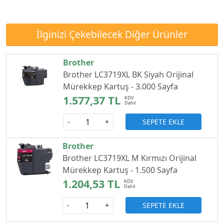
İlginizi Çekebilecek Diğer Ürünler
Brother
Brother LC3719XL BK Siyah Orijinal
Mürekkep Kartuş - 3.000 Sayfa
1.577,37 TL
SEPETE EKLE
-
+
Brother
Brother LC3719XL M Kırmızı Orijinal
Mürekkep Kartuş - 1.500 Sayfa
1.204,53 TL
SEPETE EKLE
-
+