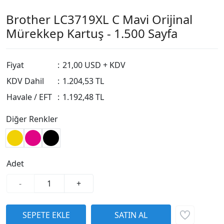
Brother LC3719XL C Mavi Orijinal
Mürekkep Kartuş - 1.500 Sayfa
Fiyat
:
21,00 USD + KDV
KDV Dahil
:
1.204,53 TL
Havale / EFT
:
1.192,48 TL
Diğer Renkler
Adet
-
+