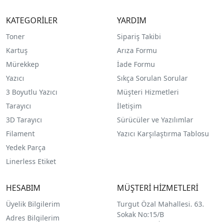
KATEGORİLER
YARDIM
Toner
Sipariş Takibi
Kartuş
Arıza Formu
Mürekkep
İade Formu
Yazıcı
Sıkça Sorulan Sorular
3 Boyutlu Yazıcı
Müşteri Hizmetleri
Tarayıcı
İletişim
3D Tarayıcı
Sürücüler ve Yazılımlar
Filament
Yazıcı Karşılaştırma Tablosu
Yedek Parça
Linerless Etiket
HESABIM
MÜŞTERİ HİZMETLERİ
Üyelik Bilgilerim
Turgut Özal Mahallesi. 63.
Sokak No:15/B
Adres Bilgilerim