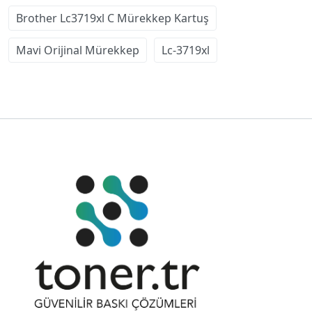
Brother Lc3719xl C Mürekkep Kartuş
Mavi Orijinal Mürekkep
Lc-3719xl