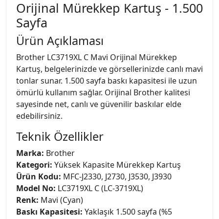
Orijinal Mürekkep Kartuş - 1.500
Sayfa
Ürün Açıklaması
Brother LC3719XL C Mavi Orijinal Mürekkep
Kartuş, belgelerinizde ve görsellerinizde canlı mavi
tonlar sunar. 1.500 sayfa baskı kapasitesi ile uzun
ömürlü kullanım sağlar. Orijinal Brother kalitesi
sayesinde net, canlı ve güvenilir baskılar elde
edebilirsiniz.
Teknik Özellikler
Marka:
Brother
Kategori:
Yüksek Kapasite Mürekkep Kartuş
Ürün Kodu:
MFC-J2330, J2730, J3530, J3930
Model No:
LC3719XL C (LC-3719XL)
Renk:
Mavi (Cyan)
Baskı Kapasitesi:
Yaklaşık 1.500 sayfa (%5