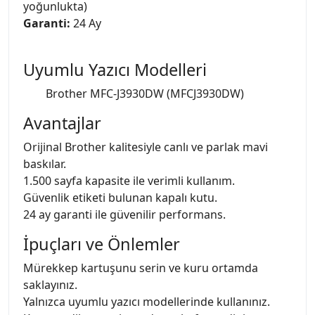
yoğunlukta)
Garanti:
24 Ay
Uyumlu Yazıcı Modelleri
Brother MFC-J3930DW (MFCJ3930DW)
Avantajlar
Orijinal Brother kalitesiyle canlı ve parlak mavi
baskılar.
1.500 sayfa kapasite ile verimli kullanım.
Güvenlik etiketi bulunan kapalı kutu.
24 ay garanti ile güvenilir performans.
İpuçları ve Önlemler
Mürekkep kartuşunu serin ve kuru ortamda
saklayınız.
Yalnızca uyumlu yazıcı modellerinde kullanınız.