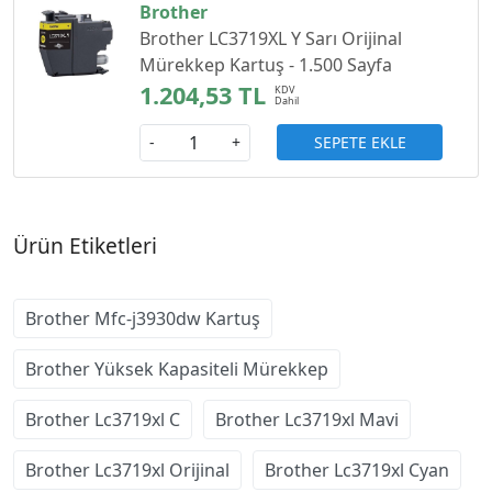
Brother
Brother LC3719XL Y Sarı Orijinal
Mürekkep Kartuş - 1.500 Sayfa
1.204,53 TL
SEPETE EKLE
-
+
Ürün Etiketleri
Brother Mfc-j3930dw Kartuş
Brother Yüksek Kapasiteli Mürekkep
Brother Lc3719xl C
Brother Lc3719xl Mavi
Brother Lc3719xl Orijinal
Brother Lc3719xl Cyan