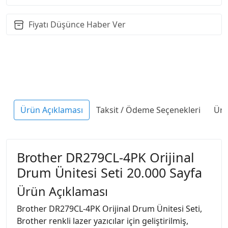
Fiyatı Düşünce Haber Ver
Ürün Açıklaması
Taksit / Ödeme Seçenekleri
Ürü
Brother DR279CL-4PK Orijinal
Drum Ünitesi Seti 20.000 Sayfa
Ürün Açıklaması
Brother DR279CL-4PK Orijinal Drum Ünitesi Seti,
Brother renkli lazer yazıcılar için geliştirilmiş,