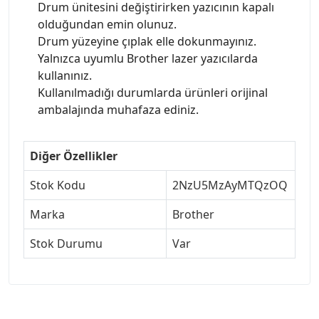
Drum ünitesini değiştirirken yazıcının kapalı
olduğundan emin olunuz.
Drum yüzeyine çıplak elle dokunmayınız.
Yalnızca uyumlu Brother lazer yazıcılarda
kullanınız.
Kullanılmadığı durumlarda ürünleri orijinal
ambalajında muhafaza ediniz.
Diğer Özellikler
Stok Kodu
2NzU5MzAyMTQzOQ
Marka
Brother
Stok Durumu
Var