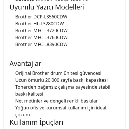
Uyumlu Yazıcı Modelleri
Brother DCP-L3560CDW
Brother HL-L3280CDW
Brother MFC-L3720CDW
Brother MFC-L3760CDW
Brother MFC-L8390CDW
Avantajlar
Orijinal Brother drum ünitesi güvencesi
Uzun ömürlü 20.000 sayfa baskı kapasitesi
Tonerden bağımsız çalışma sayesinde stabil
baskı kalitesi
Net metinler ve dengeli renkli baskılar
Yoğun ofis ve kurumsal kullanım için ideal
çözüm
Kullanım İpuçları