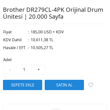
Brother DR279CL-4PK Orijinal Drum
Ünitesi | 20.000 Sayfa
Fiyat
:
185,00 USD + KDV
KDV Dahil
:
10.611,38 TL
Havale / EFT
:
10.505,27 TL
Adet
-
+