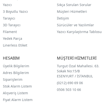
Yazıcı
Sıkça Sorulan Sorular
3 Boyutlu Yazıcı
Müşteri Hizmetleri
Tarayıcı
İletişim
3D Tarayıcı
Sürücüler ve Yazılımlar
Filament
Yazıcı Karşılaştırma Tablosu
Yedek Parça
Linerless Etiket
HESABIM
MÜŞTERİ HİZMETLERİ
Üyelik Bilgilerim
Turgut Özal Mahallesi. 63.
Sokak No:15/B
Adres Bilgilerim
ESENYURT / İSTANBUL
Siparişlerim
(0212) 690 69 0
6
Stok Alarm Listem
0506 503 10 66
Alışveriş Listem
Fiyat Alarm Listem