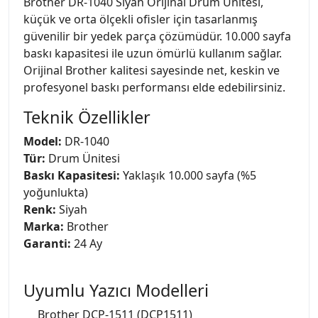
Brother DR-1040 Siyah Orijinal Drum Ünitesi,
küçük ve orta ölçekli ofisler için tasarlanmış
güvenilir bir yedek parça çözümüdür. 10.000 sayfa
baskı kapasitesi ile uzun ömürlü kullanım sağlar.
Orijinal Brother kalitesi sayesinde net, keskin ve
profesyonel baskı performansı elde edebilirsiniz.
Teknik Özellikler
Model:
DR-1040
Tür:
Drum Ünitesi
Baskı Kapasitesi:
Yaklaşık 10.000 sayfa (%5
yoğunlukta)
Renk:
Siyah
Marka:
Brother
Garanti:
24 Ay
Uyumlu Yazıcı Modelleri
Brother DCP-1511 (DCP1511)