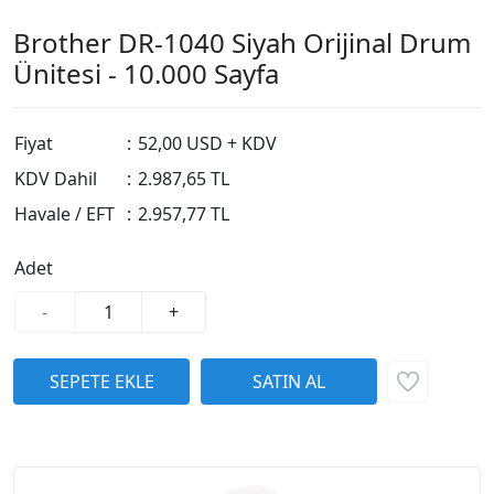
Brother DR-1040 Siyah Orijinal Drum
Ünitesi - 10.000 Sayfa
Fiyat
:
52,00 USD + KDV
KDV Dahil
:
2.987,65 TL
Havale / EFT
:
2.957,77 TL
Adet
-
+