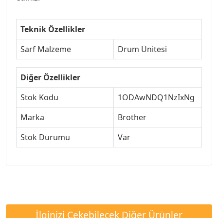
Teknik Özellikler
Sarf Malzeme
Drum Ünitesi
Diğer Özellikler
Stok Kodu
1ODAwNDQ1NzIxNg
Marka
Brother
Stok Durumu
Var
İlginizi Çekebilecek Diğer Ürünler