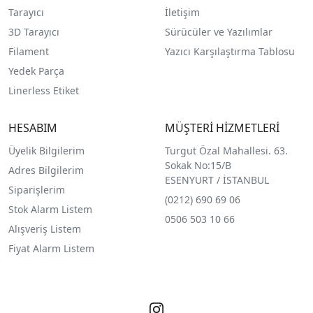
Tarayıcı
İletişim
3D Tarayıcı
Sürücüler ve Yazılımlar
Filament
Yazıcı Karşılaştırma Tablosu
Yedek Parça
Linerless Etiket
HESABIM
MÜŞTERİ HİZMETLERİ
Üyelik Bilgilerim
Turgut Özal Mahallesi. 63.
Sokak No:15/B
Adres Bilgilerim
ESENYURT / İSTANBUL
Siparişlerim
(0212) 690 69 0
6
Stok Alarm Listem
0506 503 10 66
Alışveriş Listem
Fiyat Alarm Listem