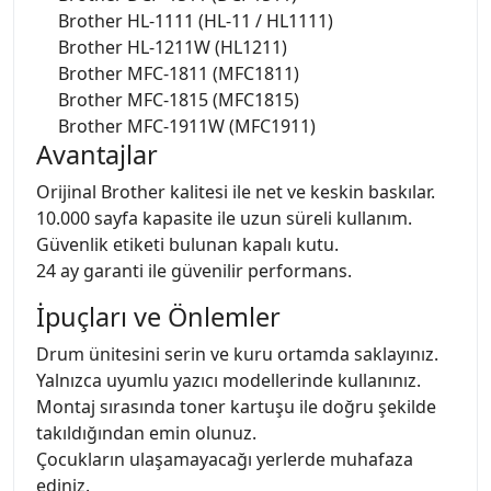
Brother HL-1111 (HL-11 / HL1111)
Brother HL-1211W (HL1211)
Brother MFC-1811 (MFC1811)
Brother MFC-1815 (MFC1815)
Brother MFC-1911W (MFC1911)
Avantajlar
Orijinal Brother kalitesi ile net ve keskin baskılar.
10.000 sayfa kapasite ile uzun süreli kullanım.
Güvenlik etiketi bulunan kapalı kutu.
24 ay garanti ile güvenilir performans.
İpuçları ve Önlemler
Drum ünitesini serin ve kuru ortamda saklayınız.
Yalnızca uyumlu yazıcı modellerinde kullanınız.
Montaj sırasında toner kartuşu ile doğru şekilde
takıldığından emin olunuz.
Çocukların ulaşamayacağı yerlerde muhafaza
ediniz.