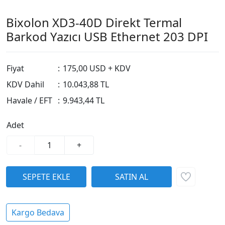
Bixolon XD3-40D Direkt Termal
Barkod Yazıcı USB Ethernet 203 DPI
Fiyat
:
175,00 USD + KDV
KDV Dahil
:
10.043,88 TL
Havale / EFT
:
9.943,44 TL
Adet
-
+
Kargo Bedava