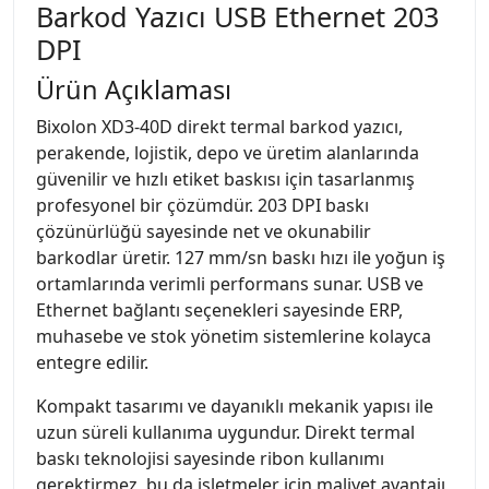
Barkod Yazıcı USB Ethernet 203
DPI
Ürün Açıklaması
Bixolon XD3-40D direkt termal barkod yazıcı,
perakende, lojistik, depo ve üretim alanlarında
güvenilir ve hızlı etiket baskısı için tasarlanmış
profesyonel bir çözümdür. 203 DPI baskı
çözünürlüğü sayesinde net ve okunabilir
barkodlar üretir. 127 mm/sn baskı hızı ile yoğun iş
ortamlarında verimli performans sunar. USB ve
Ethernet bağlantı seçenekleri sayesinde ERP,
muhasebe ve stok yönetim sistemlerine kolayca
entegre edilir.
Kompakt tasarımı ve dayanıklı mekanik yapısı ile
uzun süreli kullanıma uygundur. Direkt termal
baskı teknolojisi sayesinde ribon kullanımı
gerektirmez, bu da işletmeler için maliyet avantajı