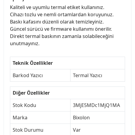
Kaliteli ve uyumlu termal etiket kullanınız.
Cihazı tozlu ve nemli ortamlardan koruyunuz.
Baskı kafasını düzenli olarak temizleyiniz.
Güncel sürücü ve firmware kullanımı önerilir.
Direkt termal baskının zamanla solabileceğini
unutmayınız.
Teknik Özellikler
Barkod Yazıcı
Termal Yazıcı
Diğer Özellikler
Stok Kodu
3MjE5MDc1MjQ1MA
Marka
Bixolon
Stok Durumu
Var