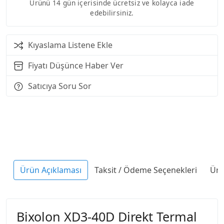
Ürünü 14 gün içerisinde ücretsiz ve kolayca iade
edebilirsiniz.
Kıyaslama Listene Ekle
Fiyatı Düşünce Haber Ver
Satıcıya Soru Sor
Ürün Açıklaması
Taksit / Ödeme Seçenekleri
Ürü
Bixolon XD3-40D Direkt Termal